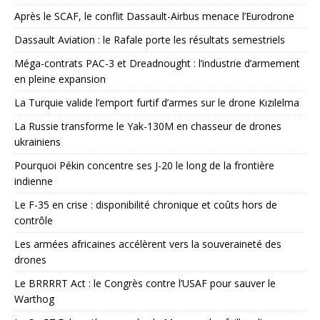
Après le SCAF, le conflit Dassault-Airbus menace l’Eurodrone
Dassault Aviation : le Rafale porte les résultats semestriels
Méga-contrats PAC-3 et Dreadnought : l’industrie d’armement
en pleine expansion
La Turquie valide l’emport furtif d’armes sur le drone Kızılelma
La Russie transforme le Yak-130M en chasseur de drones
ukrainiens
Pourquoi Pékin concentre ses J-20 le long de la frontière
indienne
Le F-35 en crise : disponibilité chronique et coûts hors de
contrôle
Les armées africaines accélèrent vers la souveraineté des
drones
Le BRRRRT Act : le Congrès contre l’USAF pour sauver le
Warthog