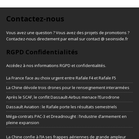
Contactez-nous
Vous avez une question ? Vous avez des projets de promotions ?
Contactez-nous directement par email sur contact @ seoinside.fr
RGPD Confidentialités
Accédez à nos informations
RGPD et confidentialités
.
La France face au choix urgent entre Rafale F4 et Rafale F5
La Chine dévoile trois drones pour le renseignement interarmées
Après le SCAF, le conflit Dassault-Airbus menace l’Eurodrone
Dassault Aviation : le Rafale porte les résultats semestriels
Méga-contrats PAC-3 et Dreadnought : l’industrie d’armement en
pleine expansion
La Chine confie à l’IA ses frappes aériennes de grande ampleur