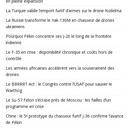
en pleine expansion
La Turquie valide l’emport furtif d’armes sur le drone Kızılelma
La Russie transforme le Yak-130M en chasseur de drones
ukrainiens
Pourquoi Pékin concentre ses J-20 le long de la frontière
indienne
Le F-35 en crise : disponibilité chronique et coûts hors de
contrôle
Les armées africaines accélèrent vers la souveraineté des
drones
Le BRRRRT Act : le Congrès contre l’USAF pour sauver le
Warthog
Le Su-57 Felon s’écrase près de Moscou : les failles d’un
programme en crise
Chine : le 5ᵉ prototype du chasseur furtif J-36 confirme l’avance
de Pékin