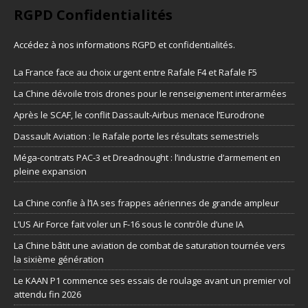
RGPD Confidentialités
Accédez à nos informations
RGPD et confidentialités
.
La France face au choix urgent entre Rafale F4 et Rafale F5
La Chine dévoile trois drones pour le renseignement interarmées
Après le SCAF, le conflit Dassault-Airbus menace l’Eurodrone
Dassault Aviation : le Rafale porte les résultats semestriels
Méga-contrats PAC-3 et Dreadnought : l’industrie d’armement en
pleine expansion
La Chine confie à l’IA ses frappes aériennes de grande ampleur
L’US Air Force fait voler un F-16 sous le contrôle d’une IA
La Chine bâtit une aviation de combat de saturation tournée vers
la sixième génération
Le KAAN P1 commence ses essais de roulage avant un premier vol
attendu fin 2026