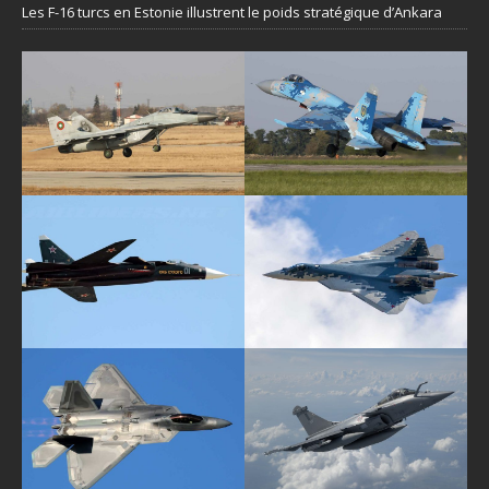
Les F-16 turcs en Estonie illustrent le poids stratégique d’Ankara