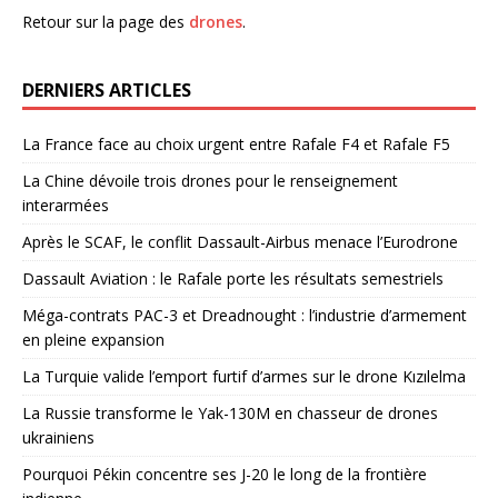
Retour sur la page des
drones
.
DERNIERS ARTICLES
La France face au choix urgent entre Rafale F4 et Rafale F5
La Chine dévoile trois drones pour le renseignement
interarmées
Après le SCAF, le conflit Dassault-Airbus menace l’Eurodrone
Dassault Aviation : le Rafale porte les résultats semestriels
Méga-contrats PAC-3 et Dreadnought : l’industrie d’armement
en pleine expansion
La Turquie valide l’emport furtif d’armes sur le drone Kızılelma
La Russie transforme le Yak-130M en chasseur de drones
ukrainiens
Pourquoi Pékin concentre ses J-20 le long de la frontière