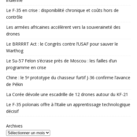
indienne
Le F-35 en crise : disponibilité chronique et coûts hors de
contrôle
Les armées africaines accélèrent vers la souveraineté des
drones
Le BRRRRT Act : le Congrès contre l’USAF pour sauver le
Warthog
Le Su-57 Felon s’écrase près de Moscou : les failles d’un
programme en crise
Chine : le 5ᵉ prototype du chasseur furtif J-36 confirme l’avance
de Pékin
La Corée dévoile une escadrille de 12 drones autour du KF-21
Le F-35 polonais offre à l’Italie un apprentissage technologique
décisif
Archives