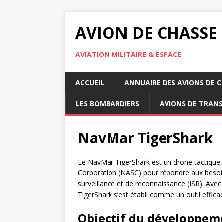
AVION DE CHASSE
AVIATION MILITAIRE & ESPACE
ACCUEIL
ANNUAIRE DES AVIONS DE 
LES BOMBARDIERS
AVIONS DE TRAN
NavMar TigerShark
Le NavMar TigerShark est un drone tactique
Corporation (NASC) pour répondre aux besoi
surveillance et de reconnaissance (ISR). Avec s
TigerShark s’est établi comme un outil effi
Objectif du développem