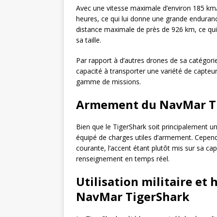
Avec une vitesse maximale d’environ 185 km/h
heures, ce qui lui donne une grande endurance
distance maximale de près de 926 km, ce qui
sa taille.
Par rapport à d’autres drones de sa catégorie
capacité à transporter une variété de capteur
gamme de missions.
Armement du NavMar T
Bien que le TigerShark soit principalement un
équipé de charges utiles d’armement. Cepend
courante, l’accent étant plutôt mis sur sa ca
renseignement en temps réel.
Utilisation militaire et
NavMar TigerShark