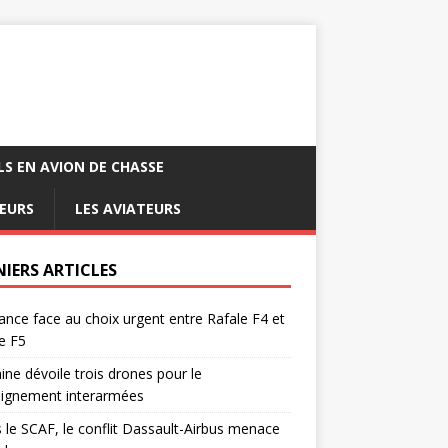
LS EN AVION DE CHASSE
EURS
LES AVIATEURS
NIERS ARTICLES
ance face au choix urgent entre Rafale F4 et
e F5
ine dévoile trois drones pour le
eignement interarmées
 le SCAF, le conflit Dassault-Airbus menace