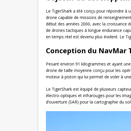
Le TigerShark a été conçu pour répondre à u
drone capable de missions de renseignement,
début des années 2000, avec la croissance des
de drones tactiques à longue endurance capa
en temps réel est devenu plus évident. Le Ti
Conception du NavMar 
Pesant environ 91 kilogrammes et ayant une 
drone de taille moyenne conçu pour les opéra
moteur à piston qui lui permet de voler à un
Le TigerShark est équipé de plusieurs capte
électro-optiques et infrarouges pour les imag
d’ouverture (SAR) pour la cartographie du sol