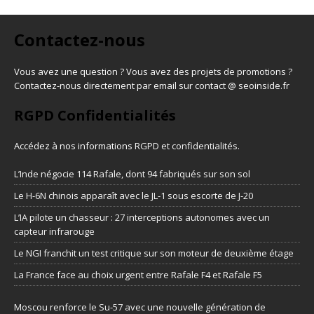
Contactez-nous
Vous avez une question ? Vous avez des projets de promotions ?
Contactez-nous directement par email sur contact @ seoinside.fr
RGPD Confidentialités
Accédez à nos informations
RGPD et confidentialités
.
L’Inde négocie 114 Rafale, dont 94 fabriqués sur son sol
Le H-6N chinois apparaît avec le JL-1 sous escorte de J-20
L’IA pilote un chasseur : 27 interceptions autonomes avec un
capteur infrarouge
Le NGI franchit un test critique sur son moteur de deuxième étage
La France face au choix urgent entre Rafale F4 et Rafale F5
Moscou renforce le Su-57 avec une nouvelle génération de