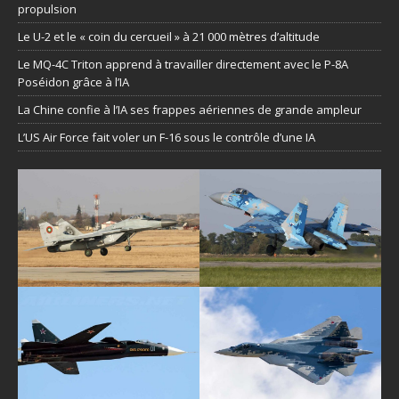
propulsion
Le U-2 et le « coin du cercueil » à 21 000 mètres d’altitude
Le MQ-4C Triton apprend à travailler directement avec le P-8A
Poséidon grâce à l’IA
La Chine confie à l’IA ses frappes aériennes de grande ampleur
L’US Air Force fait voler un F-16 sous le contrôle d’une IA