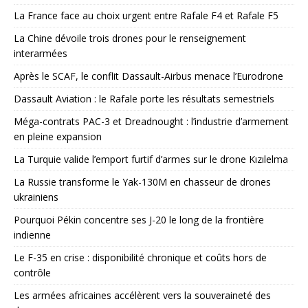
La France face au choix urgent entre Rafale F4 et Rafale F5
La Chine dévoile trois drones pour le renseignement
interarmées
Après le SCAF, le conflit Dassault-Airbus menace l’Eurodrone
Dassault Aviation : le Rafale porte les résultats semestriels
Méga-contrats PAC-3 et Dreadnought : l’industrie d’armement
en pleine expansion
La Turquie valide l’emport furtif d’armes sur le drone Kızılelma
La Russie transforme le Yak-130M en chasseur de drones
ukrainiens
Pourquoi Pékin concentre ses J-20 le long de la frontière
indienne
Le F-35 en crise : disponibilité chronique et coûts hors de
contrôle
Les armées africaines accélèrent vers la souveraineté des