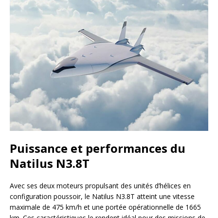
Puissance et performances du
Natilus N3.8T
Avec ses deux moteurs propulsant des unités d’hélices en
configuration poussoir, le Natilus N3.8T atteint une vitesse
maximale de 475 km/h et une portée opérationnelle de 1665
km. Ces caractéristiques le rendent idéal pour des missions de