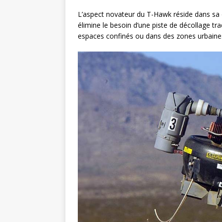
L’aspect novateur du T-Hawk réside dans sa ca
élimine le besoin d’une piste de décollage tr
espaces confinés ou dans des zones urbaines,