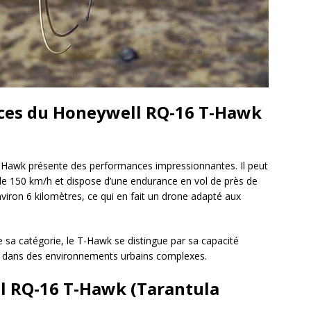
ces du Honeywell RQ-16 T-Hawk
 T-Hawk présente des performances impressionnantes. Il peut
 de 150 km/h et dispose d’une endurance en vol de près de
viron 6 kilomètres, ce qui en fait un drone adapté aux
 sa catégorie, le T-Hawk se distingue par sa capacité
er dans des environnements urbains complexes.
 RQ-16 T-Hawk (Tarantula