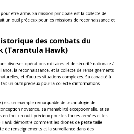
ur être armé. Sa mission principale est la collecte de
fait un outil précieux pour les missions de reconnaissance et
 historique des combats du
k (Tarantula Hawk)
 diverses opérations militaires et de sécurité nationale à
veillance, la reconnaissance, et la collecte de renseignements
aturelles, et d’autres situations complexes. Sa capacité à
ait un outil précieux pour la collecte d’informations
) est un exemple remarquable de technologie de
conception novatrice, sa maniabilité exceptionnelle, et sa
 en font un outil précieux pour les forces armées et les
 T-Hawk démontre comment les drones de petite taille
cte de renseignements et la surveillance dans des