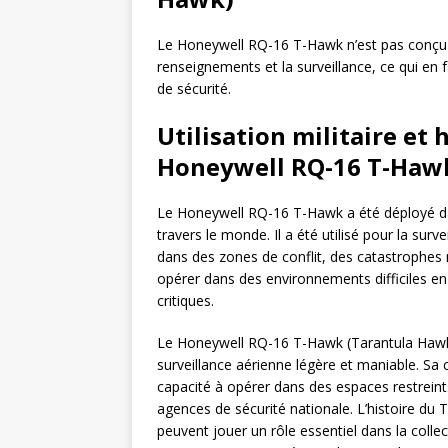
Le Honeywell RQ-16 T-Hawk n’est pas conçu po
renseignements et la surveillance, ce qui en 
de sécurité.
Utilisation militaire et
Honeywell RQ-16 T-Haw
Le Honeywell RQ-16 T-Hawk a été déployé dans
travers le monde. Il a été utilisé pour la sur
dans des zones de conflit, des catastrophes n
opérer dans des environnements difficiles en f
critiques.
Le Honeywell RQ-16 T-Hawk (Tarantula Hawk
surveillance aérienne légère et maniable. Sa 
capacité à opérer dans des espaces restreints
agences de sécurité nationale. L’histoire du
peuvent jouer un rôle essentiel dans la colle