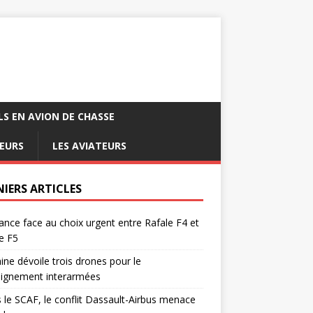
LS EN AVION DE CHASSE
EURS
LES AVIATEURS
NIERS ARTICLES
ance face au choix urgent entre Rafale F4 et
e F5
ine dévoile trois drones pour le
eignement interarmées
 le SCAF, le conflit Dassault-Airbus menace