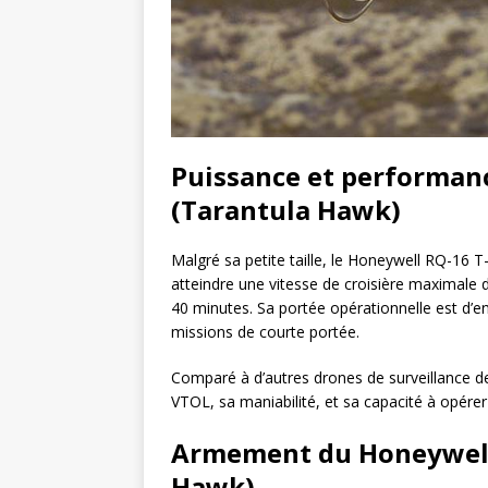
Puissance et performan
(Tarantula Hawk)
Malgré sa petite taille, le Honeywell RQ-16
atteindre une vitesse de croisière maximale
40 minutes. Sa portée opérationnelle est d’en
missions de courte portée.
Comparé à d’autres drones de surveillance de
VTOL, sa maniabilité, et sa capacité à opér
Armement du Honeywell
Hawk)