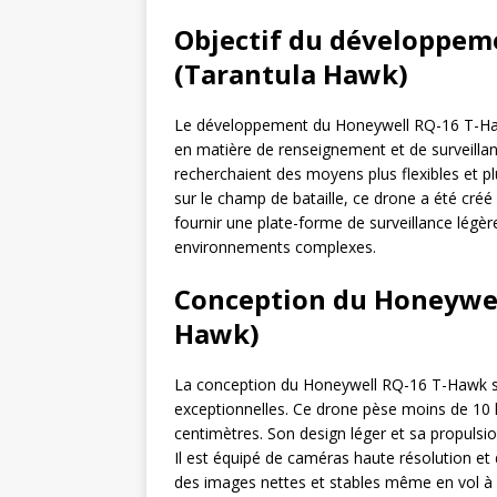
Objectif du développem
(Tarantula Hawk)
Le développement du Honeywell RQ-16 T-Hawk 
en matière de renseignement et de surveillan
recherchaient des moyens plus flexibles et pl
sur le champ de bataille, ce drone a été cré
fournir une plate-forme de surveillance lég
environnements complexes.
Conception du Honeywel
Hawk)
La conception du Honeywell RQ-16 T-Hawk se 
exceptionnelles. Ce drone pèse moins de 10
centimètres. Son design léger et sa propulsio
Il est équipé de caméras haute résolution et d
des images nettes et stables même en vol à 