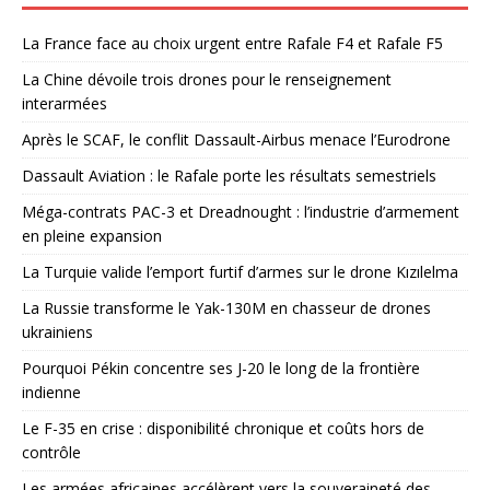
La France face au choix urgent entre Rafale F4 et Rafale F5
La Chine dévoile trois drones pour le renseignement
interarmées
Après le SCAF, le conflit Dassault-Airbus menace l’Eurodrone
Dassault Aviation : le Rafale porte les résultats semestriels
Méga-contrats PAC-3 et Dreadnought : l’industrie d’armement
en pleine expansion
La Turquie valide l’emport furtif d’armes sur le drone Kızılelma
La Russie transforme le Yak-130M en chasseur de drones
ukrainiens
Pourquoi Pékin concentre ses J-20 le long de la frontière
indienne
Le F-35 en crise : disponibilité chronique et coûts hors de
contrôle
Les armées africaines accélèrent vers la souveraineté des