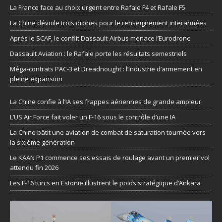
La France face au choix urgent entre Rafale F4 et Rafale F5
La Chine dévoile trois drones pour le renseignement interarmées
Après le SCAF, le conflit Dassault-Airbus menace l’Eurodrone
Dassault Aviation : le Rafale porte les résultats semestriels
Méga-contrats PAC-3 et Dreadnought : l’industrie d’armement en
pleine expansion
La Chine confie à l’IA ses frappes aériennes de grande ampleur
L’US Air Force fait voler un F-16 sous le contrôle d’une IA
La Chine bâtit une aviation de combat de saturation tournée vers
la sixième génération
Le KAAN P1 commence ses essais de roulage avant un premier vol
attendu fin 2026
Les F-16 turcs en Estonie illustrent le poids stratégique d’Ankara