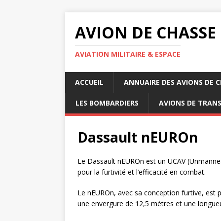
AVION DE CHASSE
AVIATION MILITAIRE & ESPACE
ACCUEIL
ANNUAIRE DES AVIONS DE 
LES BOMBARDIERS
AVIONS DE TRAN
Dassault nEUROn
Le Dassault nEUROn est un UCAV (Unmanned 
pour la furtivité et l’efficacité en combat.
Le nEUROn, avec sa conception furtive, est 
une envergure de 12,5 mètres et une longueu