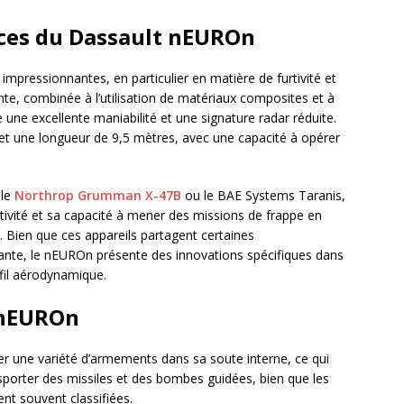
ces du Dassault nEUROn
pressionnantes, en particulier en matière de furtivité et
ante, combinée à l’utilisation de matériaux composites et à
 une excellente maniabilité et une signature radar réduite.
t une longueur de 9,5 mètres, avec une capacité à opérer
 le
Northrop Grumman X-47B
ou le BAE Systems Taranis,
tivité et sa capacité à mener des missions de frappe en
. Bien que ces appareils partagent certaines
lante, le nEUROn présente des innovations spécifiques dans
ofil aérodynamique.
 nEUROn
 une variété d’armements dans sa soute interne, ce qui
ansporter des missiles et des bombes guidées, bien que les
nt souvent classifiées.