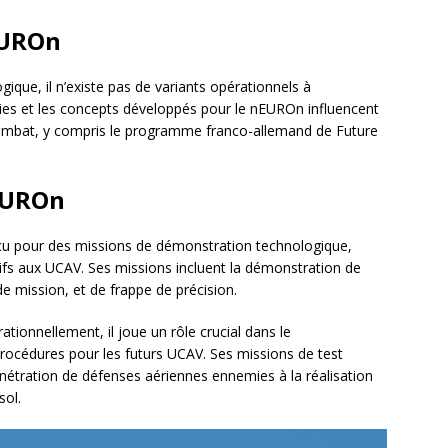
EUROn
que, il n’existe pas de variants opérationnels à
ies et les concepts développés pour le nEUROn influencent
combat, y compris le programme franco-allemand de Future
EUROn
u pour des missions de démonstration technologique,
atifs aux UCAV. Ses missions incluent la démonstration de
e mission, et de frappe de précision.
ionnellement, il joue un rôle crucial dans le
rocédures pour les futurs UCAV. Ses missions de test
énétration de défenses aériennes ennemies à la réalisation
sol.