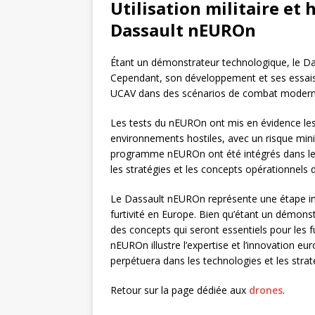
Utilisation militaire et
Dassault nEUROn
Étant un démonstrateur technologique, le Da
Cependant, son développement et ses essais o
UCAV dans des scénarios de combat modern
Les tests du nEUROn ont mis en évidence le
environnements hostiles, avec un risque min
programme nEUROn ont été intégrés dans le
les stratégies et les concepts opérationnels
Le Dassault nEUROn représente une étape i
furtivité en Europe. Bien qu’étant un démonstr
des concepts qui seront essentiels pour les fu
nEUROn illustre l’expertise et l’innovation e
perpétuera dans les technologies et les stra
Retour sur la page dédiée aux
drones
.