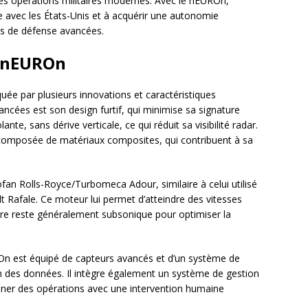
les opérations militaires modernes. Avec le nEUROn,
ue avec les États-Unis et à acquérir une autonomie
es de défense avancées.
t nEUROn
e par plusieurs innovations et caractéristiques
ancées est son design furtif, qui minimise sa signature
nte, sans dérive verticale, ce qui réduit sa visibilité radar.
t composée de matériaux composites, qui contribuent à sa
an Rolls-Royce/Turbomeca Adour, similaire à celui utilisé
 Rafale. Ce moteur lui permet d’atteindre des vitesses
ère reste généralement subsonique pour optimiser la
n est équipé de capteurs avancés et d’un système de
 des données. Il intègre également un système de gestion
ener des opérations avec une intervention humaine