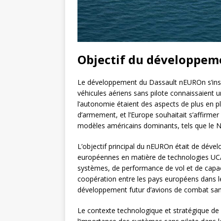
Objectif du développem
Le développement du Dassault nEUROn s’inscr
véhicules aériens sans pilote connaissaient un 
l’autonomie étaient des aspects de plus en 
d’armement, et l’Europe souhaitait s’affirme
modèles américains dominants, tels que le
L’objectif principal du nEUROn était de déve
européennes en matière de technologies UCAV
systèmes, de performance de vol et de capaci
coopération entre les pays européens dans le 
développement futur d’avions de combat sans
Le contexte technologique et stratégique de 