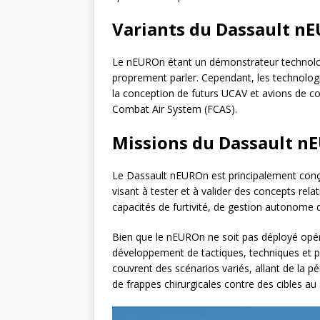
Variants du Dassault n
Le nEUROn étant un démonstrateur technologi
proprement parler. Cependant, les technolog
la conception de futurs UCAV et avions de 
Combat Air System (FCAS).
Missions du Dassault n
Le Dassault nEUROn est principalement conç
visant à tester et à valider des concepts rel
capacités de furtivité, de gestion autonome d
Bien que le nEUROn ne soit pas déployé opérat
développement de tactiques, techniques et p
couvrent des scénarios variés, allant de la p
de frappes chirurgicales contre des cibles au 