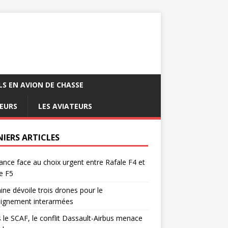
LS EN AVION DE CHASSE
EURS
LES AVIATEURS
NIERS ARTICLES
ance face au choix urgent entre Rafale F4 et
e F5
ine dévoile trois drones pour le
eignement interarmées
 le SCAF, le conflit Dassault-Airbus menace