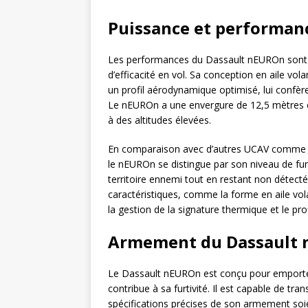
Puissance et performan
Les performances du Dassault nEUROn sont im
d’efficacité en vol. Sa conception en aile vol
un profil aérodynamique optimisé, lui confère
Le nEUROn a une envergure de 12,5 mètres e
à des altitudes élevées.
En comparaison avec d’autres UCAV comme
le nEUROn se distingue par son niveau de fur
territoire ennemi tout en restant non détecté
caractéristiques, comme la forme en aile vo
la gestion de la signature thermique et le pr
Armement du Dassault
Le Dassault nEUROn est conçu pour emporter
contribue à sa furtivité. Il est capable de tr
spécifications précises de son armement soie