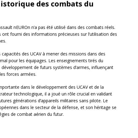
 historique des combats du
ssault nEUROn n’a pas été utilisé dans des combats réels.
nt fourni des informations précieuses sur l’utilisation des
es.
s capacités des UCAV à mener des missions dans des
imal pour les équipages. Les enseignements tirés du
 développement de futurs systèmes d’armes, influençant
 des forces armées.
mportante dans le développement des UCAV et de la
ateur technologique, il a joué un rôle crucial en validant
tures générations d’appareils militaires sans pilote. Le
uropéennes dans le secteur de la défense, et son héritage se
tégies de combat aérien du futur.