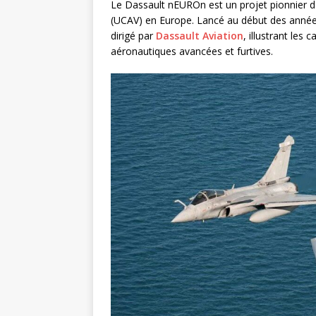
Le Dassault nEUROn est un projet pionnier d
(UCAV) en Europe. Lancé au début des année
dirigé par
Dassault Aviation
, illustrant le
aéronautiques avancées et furtives.