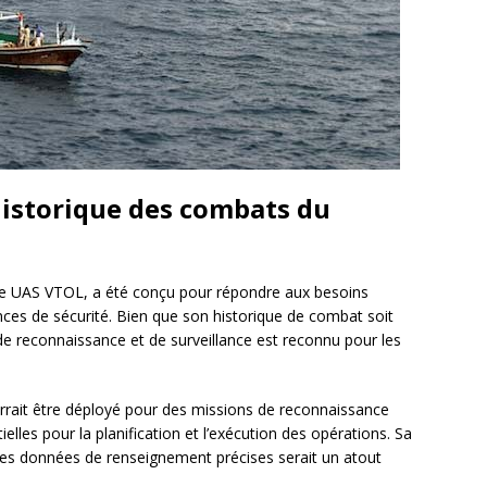
 historique des combats du
e UAS VTOL, a été conçu pour répondre aux besoins
ces de sécurité. Bien que son historique de combat soit
 de reconnaissance et de surveillance est reconnu pour les
urrait être déployé pour des missions de reconnaissance
elles pour la planification et l’exécution des opérations. Sa
 des données de renseignement précises serait un atout