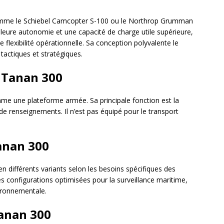
mme le Schiebel Camcopter S-100 ou le Northrop Grumman
leure autonomie et une capacité de charge utile supérieure,
 flexibilité opérationnelle. Sa conception polyvalente le
actiques et stratégiques.
 Tanan 300
e une plateforme armée. Sa principale fonction est la
 de renseignements. Il n’est pas équipé pour le transport
anan 300
n différents variants selon les besoins spécifiques des
des configurations optimisées pour la surveillance maritime,
vironnementale.
Tanan 300