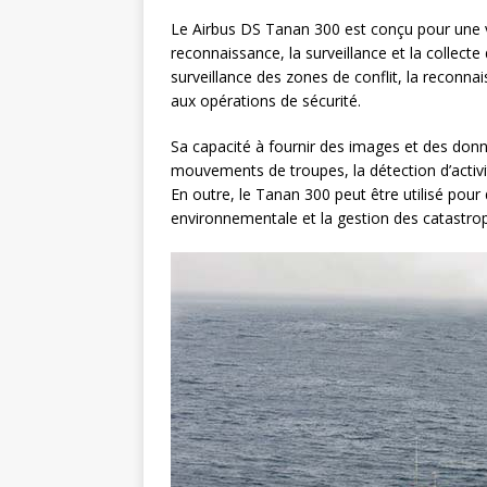
Le Airbus DS Tanan 300 est conçu pour une v
reconnaissance, la surveillance et la collect
surveillance des zones de conflit, la reconnai
aux opérations de sécurité.
Sa capacité à fournir des images et des donné
mouvements de troupes, la détection d’activit
En outre, le Tanan 300 peut être utilisé pour d
environnementale et la gestion des catastrop