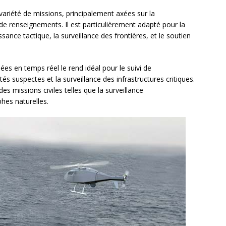
ariété de missions, principalement axées sur la
e de renseignements. Il est particulièrement adapté pour la
ssance tactique, la surveillance des frontières, et le soutien
es en temps réel le rend idéal pour le suivi de
és suspectes et la surveillance des infrastructures critiques.
es missions civiles telles que la surveillance
hes naturelles.