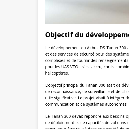
Objectif du développem
Le développement du Airbus DS Tanan 300 a
et des services de sécurité pour des systè
complexes et de fournir des renseignements p
pour les UAS VTOL s’est accru, car ils combin
hélicoptères.
L’objectif principal du Tanan 300 était de dé
de reconnaissance, de surveillance et de ci
utile significative. Le projet visait à intégr
communication et de systèmes autonomes.
Le Tanan 300 devait répondre aux besoins opér
de déploiement et de capacités de vol dans d
conçu pour être utilisé dans une variété de mis