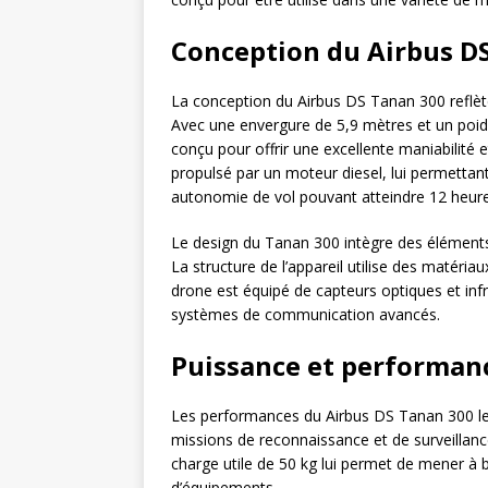
Conception du Airbus D
La conception du Airbus DS Tanan 300 reflè
Avec une envergure de 5,9 mètres et un poi
conçu pour offrir une excellente maniabilité
propulsé par un moteur diesel, lui permettan
autonomie de vol pouvant atteindre 12 heure
Le design du Tanan 300 intègre des éléments 
La structure de l’appareil utilise des matéria
drone est équipé de capteurs optiques et inf
systèmes de communication avancés.
Puissance et performan
Les performances du Airbus DS Tanan 300 l
missions de reconnaissance et de surveillance
charge utile de 50 kg lui permet de mener à
d’équipements.