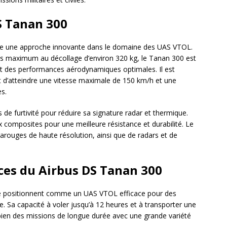
S Tanan 300
te une approche innovante dans le domaine des UAS VTOL.
ds maximum au décollage d’environ 320 kg, le Tanan 300 est
 et des performances aérodynamiques optimales. Il est
t d’atteindre une vitesse maximale de 150 km/h et une
s.
de furtivité pour réduire sa signature radar et thermique.
ux composites pour une meilleure résistance et durabilité. Le
rarouges de haute résolution, ainsi que de radars et de
ces du Airbus DS Tanan 300
e positionnent comme un UAS VTOL efficace pour des
. Sa capacité à voler jusqu’à 12 heures et à transporter une
 bien des missions de longue durée avec une grande variété