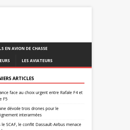
LS EN AVION DE CHASSE
EURS
LES AVIATEURS
NIERS ARTICLES
ance face au choix urgent entre Rafale F4 et
e F5
ine dévoile trois drones pour le
eignement interarmées
 le SCAF, le conflit Dassault-Airbus menace