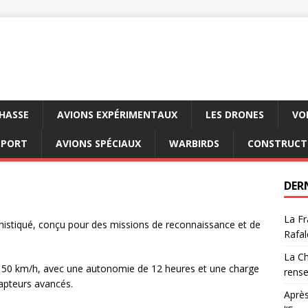
CHASSE
AVIONS EXPÉRIMENTAUX
LES DRONES
VO
SPORT
AVIONS SPÉCIAUX
WARBIRDS
CONSTRUCT
DER
La Fr
istiqué, conçu pour des missions de reconnaissance et de
Rafal
La Ch
 150 km/h, avec une autonomie de 12 heures et une charge
rens
capteurs avancés.
Après