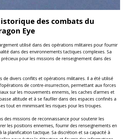
 historique des combats du
ragon Eye
gement utilisé dans des opérations militaires pour fournir
ualité dans des environnements tactiques complexes. Sa
out précieux pour les missions de renseignement dans des
 divers conflits et opérations militaires. Il a été utilisé
d’opérations de contre-insurrection, permettant aux forces
ciaux sur les mouvements ennemis, les caches d’armes et
 basse altitude et à se faufiler dans des espaces confinés a
ses tout en minimisant les risques pour les troupes.
 des missions de reconnaissance pour soutenir les
epérer les positions ennemies, fournir des renseignements en
la planification tactique. Sa discrétion et sa capacité à