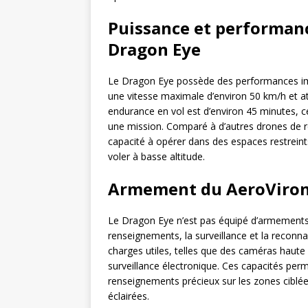
Puissance et performan
Dragon Eye
Le Dragon Eye possède des performances impr
une vitesse maximale d’environ 50 km/h et a
endurance en vol est d’environ 45 minutes, c
une mission. Comparé à d’autres drones de r
capacité à opérer dans des espaces restreints
voler à basse altitude.
Armement du AeroViron
Le Dragon Eye n’est pas équipé d’armements of
renseignements, la surveillance et la reconna
charges utiles, telles que des caméras haute
surveillance électronique. Ces capacités perm
renseignements précieux sur les zones ciblée
éclairées.