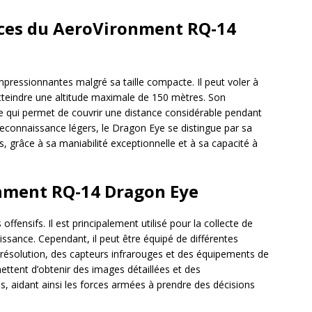
ces du AeroVironment RQ-14
essionnantes malgré sa taille compacte. Il peut voler à
tteindre une altitude maximale de 150 mètres. Son
e qui permet de couvrir une distance considérable pendant
econnaissance légers, le Dragon Eye se distingue par sa
, grâce à sa maniabilité exceptionnelle et à sa capacité à
ment RQ-14 Dragon Eye
fensifs. Il est principalement utilisé pour la collecte de
issance. Cependant, il peut être équipé de différentes
 résolution, des capteurs infrarouges et des équipements de
ettent d’obtenir des images détaillées et des
s, aidant ainsi les forces armées à prendre des décisions