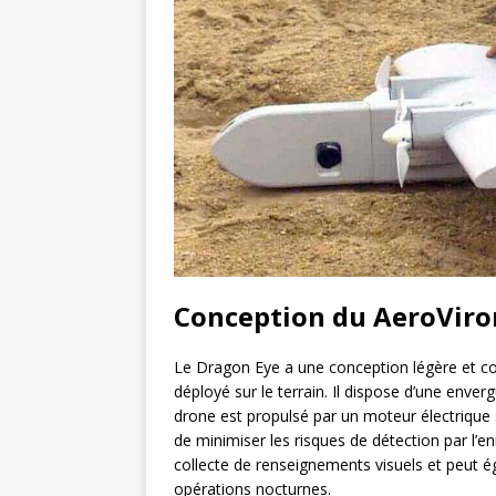
Conception du AeroVir
Le Dragon Eye a une conception légère et com
déployé sur le terrain. Il dispose d’une enver
drone est propulsé par un moteur électrique s
de minimiser les risques de détection par l’e
collecte de renseignements visuels et peut 
opérations nocturnes.