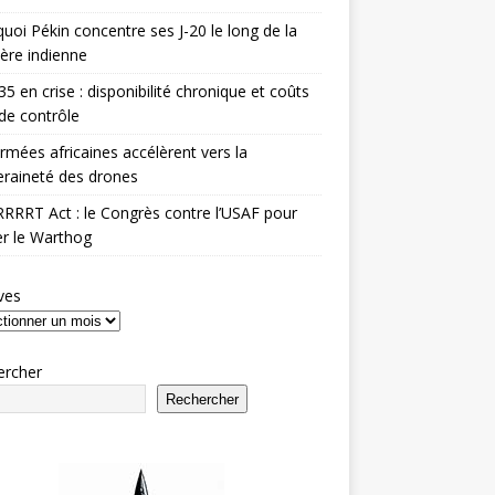
uoi Pékin concentre ses J-20 le long de la
ière indienne
35 en crise : disponibilité chronique et coûts
de contrôle
rmées africaines accélèrent vers la
raineté des drones
RRRT Act : le Congrès contre l’USAF pour
r le Warthog
ves
ercher
Rechercher