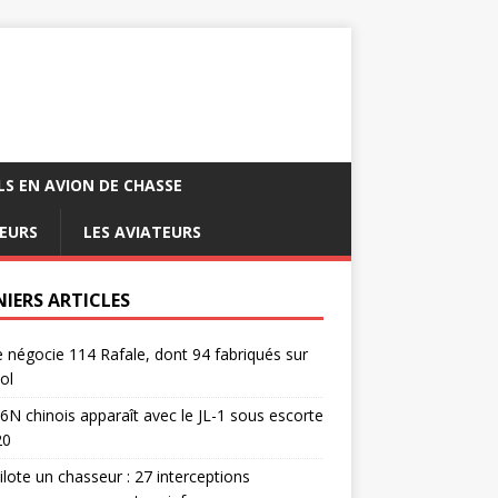
LS EN AVION DE CHASSE
EURS
LES AVIATEURS
NIERS ARTICLES
e négocie 114 Rafale, dont 94 fabriqués sur
ol
6N chinois apparaît avec le JL-1 sous escorte
20
pilote un chasseur : 27 interceptions