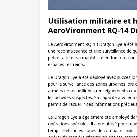
Utilisation militaire et
AeroVironment RQ-14 D
Le AeroVironment RQ-14 Dragon Eye a été lar
une reconnaissance et une surveillance de q
petite taille et sa maniabilité en font un at
espaces restreints.
Le Dragon Eye a été déployé avec succès lors de
pour la surveillance des zones urbaines lors 
armées de recueillir des renseignements cru
les activités suspectes. Sa capacité à voler à
permis de recueillir des informations précieu
Le Dragon Eye a également été employé dans
opérations spéciales. Il a été utilisé pour r
temps réel sur les zones de combat et aider à 