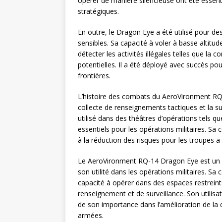
opérer de manière silencieuse ont été essenti
stratégiques.
En outre, le Dragon Eye a été utilisé pour de
sensibles. Sa capacité à voler à basse altitu
détecter les activités illégales telles que la 
potentielles. Il a été déployé avec succès pou
frontières.
L’histoire des combats du AeroVironment RQ-
collecte de renseignements tactiques et la s
utilisé dans des théâtres d’opérations tels que
essentiels pour les opérations militaires. Sa c
à la réduction des risques pour les troupes 
Le AeroVironment RQ-14 Dragon Eye est un 
son utilité dans les opérations militaires. S
capacité à opérer dans des espaces restreint
renseignement et de surveillance. Son utilis
de son importance dans l’amélioration de la c
armées.