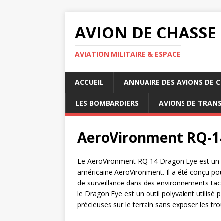
AVION DE CHASSE
AVIATION MILITAIRE & ESPACE
ACCUEIL
ANNUAIRE DES AVIONS DE 
LES BOMBARDIERS
AVIONS DE TRAN
AeroVironment RQ-1
Le AeroVironment RQ-14 Dragon Eye est un d
américaine AeroVironment. Il a été conçu pou
de surveillance dans des environnements tacti
le Dragon Eye est un outil polyvalent utilisé
précieuses sur le terrain sans exposer les tr