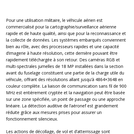
Pour une utilisation militaire, le véhicule aérien est
commercialisé pour la cartographie/surveillance aérienne
rapide et de haute qualité, ainsi que pour la reconnaissance et
la collecte de données. Les systèmes embarqués conviennent
bien au rôle, avec des processeurs rapides et une capacité
d’imagerie à haute résolution, cette dernière pouvant être
rapidement téléchargée à son retour. Des caméras RGB et
multi-spectrales jumelles de 18 MP installées dans la section
avant du fuselage constituent une partie de la charge utile du
véhicule, offrant des résolutions allant jusqu’à 4864×3648 en
couleur complète. La liaison de communication sans fil de 900
MHz est entièrement cryptée et la navigation peut être basée
sur une zone spécifiée, un point de passage ou une approche
linéaire. La détection auditive de l’aéronef est grandement
réduite grâce aux mesures prises pour assurer un
fonctionnement silencieux.
Les actions de décollage, de vol et d’atterrissage sont