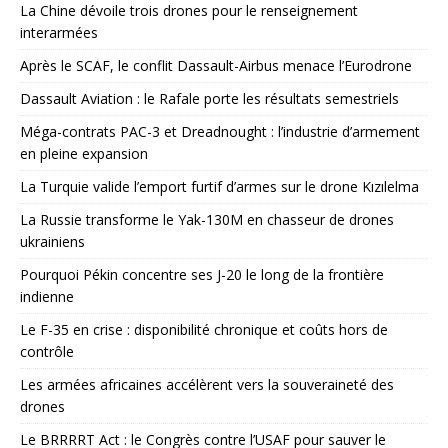
La Chine dévoile trois drones pour le renseignement
interarmées
Après le SCAF, le conflit Dassault-Airbus menace l’Eurodrone
Dassault Aviation : le Rafale porte les résultats semestriels
Méga-contrats PAC-3 et Dreadnought : l’industrie d’armement
en pleine expansion
La Turquie valide l’emport furtif d’armes sur le drone Kızılelma
La Russie transforme le Yak-130M en chasseur de drones
ukrainiens
Pourquoi Pékin concentre ses J-20 le long de la frontière
indienne
Le F-35 en crise : disponibilité chronique et coûts hors de
contrôle
Les armées africaines accélèrent vers la souveraineté des
drones
Le BRRRRT Act : le Congrès contre l’USAF pour sauver le