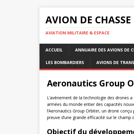
AVION DE CHASSE
AVIATION MILITAIRE & ESPACE
ACCUEIL
ANNUAIRE DES AVIONS DE 
LES BOMBARDIERS
AVIONS DE TRAN
Aeronautics Group O
L’avènement de la technologie des drones a r
armées du monde entier des capacités nouvel
l’Aeronautics Group Orbiter, un drone conçu p
preuve d’une grande efficacité sur le champ de
Objectif du développem