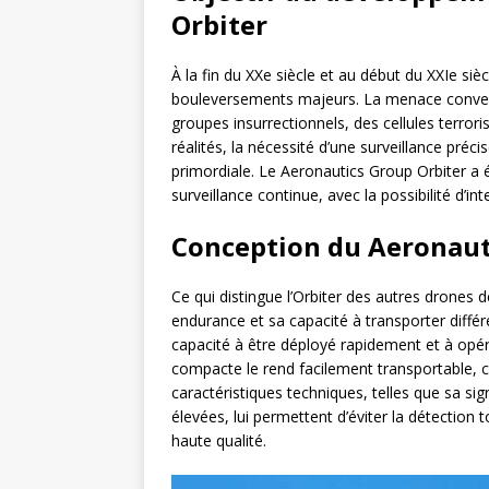
Orbiter
À la fin du XXe siècle et au début du XXIe si
bouleversements majeurs. La menace convent
groupes insurrectionnels, des cellules terror
réalités, la nécessité d’une surveillance pré
primordiale. Le Aeronautics Group Orbiter a é
surveillance continue, avec la possibilité d’in
Conception du Aeronaut
Ce qui distingue l’Orbiter des autres drones 
endurance et sa capacité à transporter diffé
capacité à être déployé rapidement et à opér
compacte le rend facilement transportable, 
caractéristiques techniques, telles que sa sig
élevées, lui permettent d’éviter la détection
haute qualité.