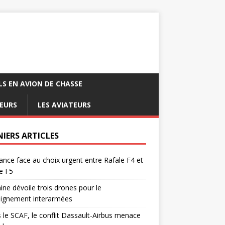
LS EN AVION DE CHASSE
EURS
LES AVIATEURS
NIERS ARTICLES
ance face au choix urgent entre Rafale F4 et
e F5
ine dévoile trois drones pour le
eignement interarmées
 le SCAF, le conflit Dassault-Airbus menace