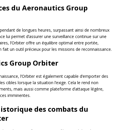
ces du Aeronautics Group
er pendant de longues heures, surpassant ainsi de nombreux
ce lui permet d’assurer une surveillance continue sur une
ires, l’Orbiter offre un équilibre optimal entre portée,
 fait un outil précieux pour les missions de reconnaissance.
cs Group Orbiter
naissance, l’Orbiter est également capable d’emporter des
s cibles lorsque la situation l’exige. Cela le rend non
nements, mais aussi comme plateforme d’attaque légère,
ces imminentes.
 historique des combats du
ter