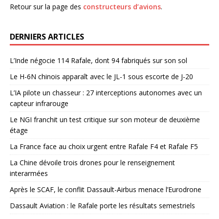
Retour sur la page des
constructeurs d’avions
.
DERNIERS ARTICLES
L’Inde négocie 114 Rafale, dont 94 fabriqués sur son sol
Le H-6N chinois apparaît avec le JL-1 sous escorte de J-20
L’IA pilote un chasseur : 27 interceptions autonomes avec un
capteur infrarouge
Le NGI franchit un test critique sur son moteur de deuxième
étage
La France face au choix urgent entre Rafale F4 et Rafale F5
La Chine dévoile trois drones pour le renseignement
interarmées
Après le SCAF, le conflit Dassault-Airbus menace l’Eurodrone
Dassault Aviation : le Rafale porte les résultats semestriels