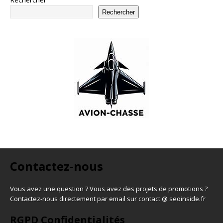
Rechercher
Contactez-nous
Vous avez une question ? Vous avez des projets de promotions ?
Contactez-nous directement par email sur contact @ seoinside.fr
RGPD Confidentialités