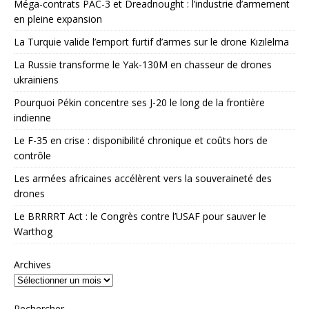
Méga-contrats PAC-3 et Dreadnought : l’industrie d’armement
en pleine expansion
La Turquie valide l’emport furtif d’armes sur le drone Kızılelma
La Russie transforme le Yak-130M en chasseur de drones
ukrainiens
Pourquoi Pékin concentre ses J-20 le long de la frontière
indienne
Le F-35 en crise : disponibilité chronique et coûts hors de
contrôle
Les armées africaines accélèrent vers la souveraineté des
drones
Le BRRRRT Act : le Congrès contre l’USAF pour sauver le
Warthog
Archives
Rechercher