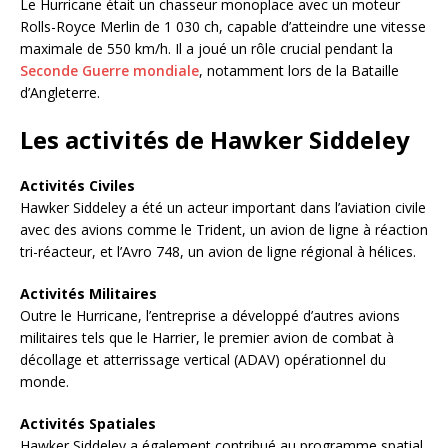
Le Hurricane était un chasseur monoplace avec un moteur
Rolls-Royce Merlin de 1 030 ch, capable d’atteindre une vitesse
maximale de 550 km/h. Il a joué un rôle crucial pendant la
Seconde Guerre mondiale
, notamment lors de la Bataille
d’Angleterre.
Les activités de Hawker Siddeley
Activités Civiles
Hawker Siddeley a été un acteur important dans l’aviation civile
avec des avions comme le Trident, un avion de ligne à réaction
tri-réacteur, et l’Avro 748, un avion de ligne régional à hélices.
Activités Militaires
Outre le Hurricane, l’entreprise a développé d’autres avions
militaires tels que le Harrier, le premier avion de combat à
décollage et atterrissage vertical (ADAV) opérationnel du
monde.
Activités Spatiales
Hawker Siddeley a également contribué au programme spatial