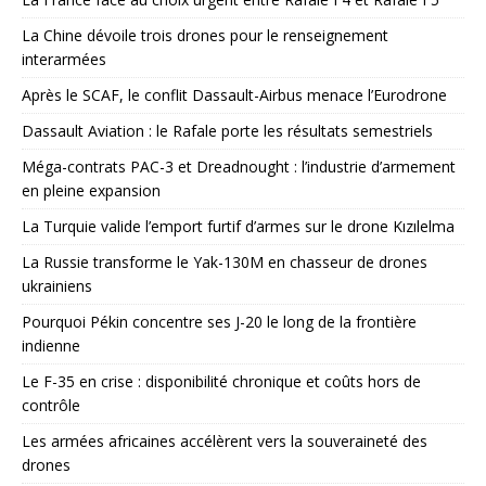
La Chine dévoile trois drones pour le renseignement
interarmées
Après le SCAF, le conflit Dassault-Airbus menace l’Eurodrone
Dassault Aviation : le Rafale porte les résultats semestriels
Méga-contrats PAC-3 et Dreadnought : l’industrie d’armement
en pleine expansion
La Turquie valide l’emport furtif d’armes sur le drone Kızılelma
La Russie transforme le Yak-130M en chasseur de drones
ukrainiens
Pourquoi Pékin concentre ses J-20 le long de la frontière
indienne
Le F-35 en crise : disponibilité chronique et coûts hors de
contrôle
Les armées africaines accélèrent vers la souveraineté des
drones