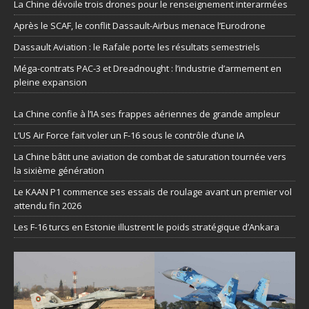
La Chine dévoile trois drones pour le renseignement interarmées
Après le SCAF, le conflit Dassault-Airbus menace l’Eurodrone
Dassault Aviation : le Rafale porte les résultats semestriels
Méga-contrats PAC-3 et Dreadnought : l’industrie d’armement en
pleine expansion
La Chine confie à l’IA ses frappes aériennes de grande ampleur
L’US Air Force fait voler un F-16 sous le contrôle d’une IA
La Chine bâtit une aviation de combat de saturation tournée vers
la sixième génération
Le KAAN P1 commence ses essais de roulage avant un premier vol
attendu fin 2026
Les F-16 turcs en Estonie illustrent le poids stratégique d’Ankara