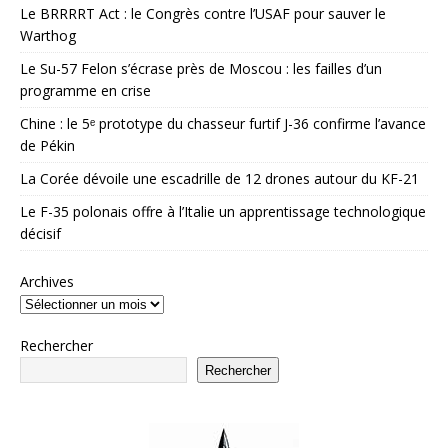
Le BRRRRT Act : le Congrès contre l’USAF pour sauver le
Warthog
Le Su-57 Felon s’écrase près de Moscou : les failles d’un
programme en crise
Chine : le 5ᵉ prototype du chasseur furtif J-36 confirme l’avance
de Pékin
La Corée dévoile une escadrille de 12 drones autour du KF-21
Le F-35 polonais offre à l’Italie un apprentissage technologique
décisif
Archives
Rechercher
Rechercher