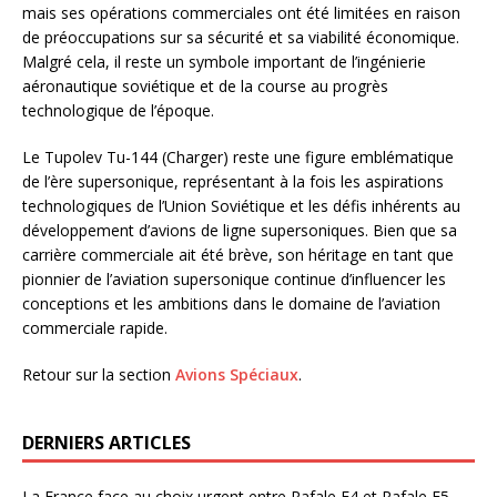
mais ses opérations commerciales ont été limitées en raison
de préoccupations sur sa sécurité et sa viabilité économique.
Malgré cela, il reste un symbole important de l’ingénierie
aéronautique soviétique et de la course au progrès
technologique de l’époque.
Le Tupolev Tu-144 (Charger) reste une figure emblématique
de l’ère supersonique, représentant à la fois les aspirations
technologiques de l’Union Soviétique et les défis inhérents au
développement d’avions de ligne supersoniques. Bien que sa
carrière commerciale ait été brève, son héritage en tant que
pionnier de l’aviation supersonique continue d’influencer les
conceptions et les ambitions dans le domaine de l’aviation
commerciale rapide.
Retour sur la section
Avions Spéciaux
.
DERNIERS ARTICLES
La France face au choix urgent entre Rafale F4 et Rafale F5