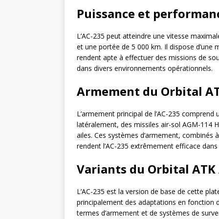
Puissance et performanc
L’AC-235 peut atteindre une vitesse maximal
et une portée de 5 000 km. Il dispose d’une 
rendent apte à effectuer des missions de sout
dans divers environnements opérationnels.
Armement du Orbital A
L’armement principal de l’AC-235 compren
latéralement, des missiles air-sol AGM-114 
ailes. Ces systèmes d’armement, combinés à 
rendent l’AC-235 extrêmement efficace dans 
Variants du Orbital ATK
L’AC-235 est la version de base de cette plat
principalement des adaptations en fonction
termes d’armement et de systèmes de survei