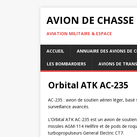
AVION DE CHASSE
AVIATION MILITAIRE & ESPACE
ACCUEIL
ANNUAIRE DES AVIONS DE 
LES BOMBARDIERS
AVIONS DE TRAN
Orbital ATK AC-235
AC-235 : avion de soutien aérien léger, bas
surveillance avancés.
L’Orbital ATK AC-235 est un avion de soutie
missiles AGM-114 Hellfire et de pods de roq
turbopropulseurs General Electric CT7.