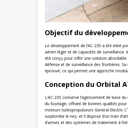
Objectif du développem
Le développement de l’AC-235 a été initié p
aérien léger et de capacités de surveillance. 
été conçu pour offrir une solution abordable 
défense et de surveillance des frontières. S
éprouvé, ce qui permet une approche modulaire
Conception du Orbital 
L’AC-235 conserve l’agencement de base du
du fuselage, offrant de bonnes qualités pour 
moteurs turbopropulseurs General Electric C
surplombe le nez, et il dispose d’un train d’at
d’armes et des systèmes de traitement à l’int