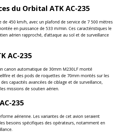
es du Orbital ATK AC-235
e de 450 km/h, avec un plafond de service de 7 500 mètres
montée en puissance de 533 m/min. Ces caractéristiques le
ien aérien rapproché, d’attaque au sol et de surveillance
TK AC-235
d un canon automatique de 30mm M230LF monté
Hellfire et des pods de roquettes de 70mm montés sur les
des capacités avancées de ciblage et de surveillance,
les missions de soutien aérien.
 AC-235
eforme aérienne. Les variantes de cet avion seraient
 des besoins spécifiques des opérateurs, notamment en
llance.