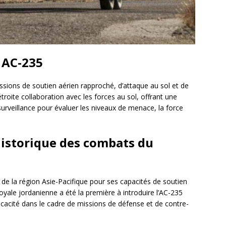
 AC-235
ssions de soutien aérien rapproché, d’attaque au sol et de
étroite collaboration avec les forces au sol, offrant une
surveillance pour évaluer les niveaux de menace, la force
 historique des combats du
s de la région Asie-Pacifique pour ses capacités de soutien
royale jordanienne a été la première à introduire l’AC-235
icacité dans le cadre de missions de défense et de contre-