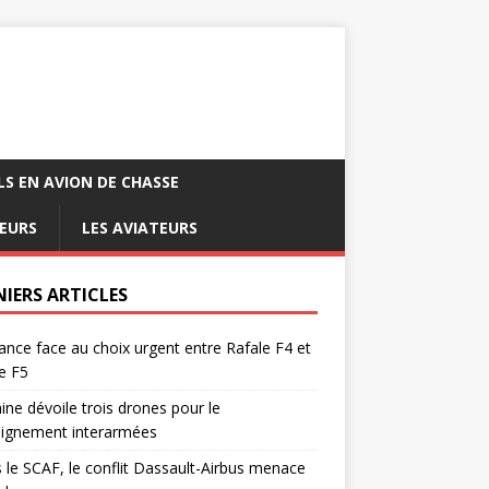
LS EN AVION DE CHASSE
EURS
LES AVIATEURS
NIERS ARTICLES
ance face au choix urgent entre Rafale F4 et
e F5
ine dévoile trois drones pour le
eignement interarmées
 le SCAF, le conflit Dassault-Airbus menace