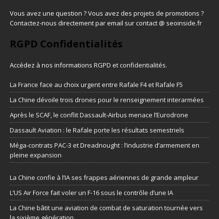
Vous avez une question ? Vous avez des projets de promotions ?
Contactez-nous directement par email sur contact @ seoinside.fr
RGPD Confidentialités
Accédez à nos informations
RGPD et confidentialités
.
La France face au choix urgent entre Rafale F4 et Rafale F5
La Chine dévoile trois drones pour le renseignement interarmées
Après le SCAF, le conflit Dassault-Airbus menace l’Eurodrone
Dassault Aviation : le Rafale porte les résultats semestriels
Méga-contrats PAC-3 et Dreadnought : l’industrie d’armement en
pleine expansion
La Chine confie à l’IA ses frappes aériennes de grande ampleur
L’US Air Force fait voler un F-16 sous le contrôle d’une IA
La Chine bâtit une aviation de combat de saturation tournée vers
la sixième génération