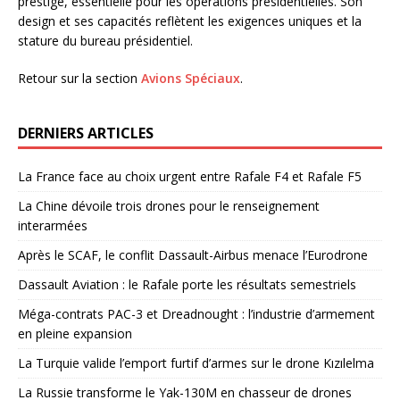
prestige, essentielle pour les opérations présidentielles. Son
design et ses capacités reflètent les exigences uniques et la
stature du bureau présidentiel.
Retour sur la section
Avions Spéciaux
.
DERNIERS ARTICLES
La France face au choix urgent entre Rafale F4 et Rafale F5
La Chine dévoile trois drones pour le renseignement
interarmées
Après le SCAF, le conflit Dassault-Airbus menace l’Eurodrone
Dassault Aviation : le Rafale porte les résultats semestriels
Méga-contrats PAC-3 et Dreadnought : l’industrie d’armement
en pleine expansion
La Turquie valide l’emport furtif d’armes sur le drone Kızılelma
La Russie transforme le Yak-130M en chasseur de drones