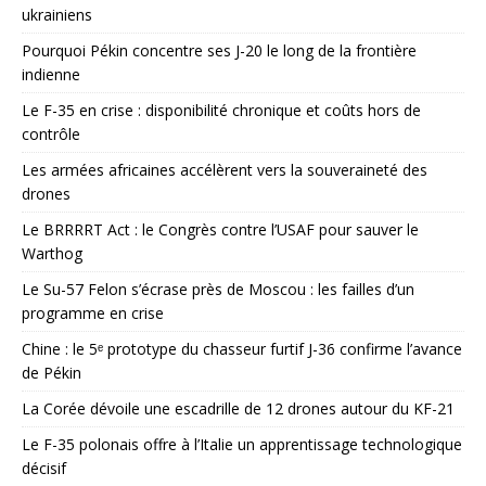
ukrainiens
Pourquoi Pékin concentre ses J-20 le long de la frontière
indienne
Le F-35 en crise : disponibilité chronique et coûts hors de
contrôle
Les armées africaines accélèrent vers la souveraineté des
drones
Le BRRRRT Act : le Congrès contre l’USAF pour sauver le
Warthog
Le Su-57 Felon s’écrase près de Moscou : les failles d’un
programme en crise
Chine : le 5ᵉ prototype du chasseur furtif J-36 confirme l’avance
de Pékin
La Corée dévoile une escadrille de 12 drones autour du KF-21
Le F-35 polonais offre à l’Italie un apprentissage technologique
décisif