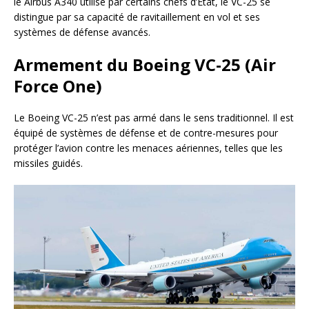
le Airbus A340 utilisé par certains chefs d’État, le VC-25 se
distingue par sa capacité de ravitaillement en vol et ses
systèmes de défense avancés.
Armement du Boeing VC-25 (Air
Force One)
Le Boeing VC-25 n’est pas armé dans le sens traditionnel. Il est
équipé de systèmes de défense et de contre-mesures pour
protéger l’avion contre les menaces aériennes, telles que les
missiles guidés.