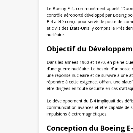
Le Boeing E-4, communément appelé “Doom
contrôle aéroporté développé par Boeing pour
E-4 a été conçu pour servir de poste de com
et civils des États-Unis, y compris le Prési
nucléaire.
Objectif du Développem
Dans les années 1960 et 1970, en pleine Guer
d’une guerre nucléaire. Le besoin d’un post
une réponse nucléaire et de survivre à une at
répondre à cette exigence, offrant une platef
être dirigées en toute sécurité en cas d’attaq
Le développement du E-4 impliquait des défis 
communication avancés et être capable de sur
impulsions électromagnétiques.
Conception du Boeing E