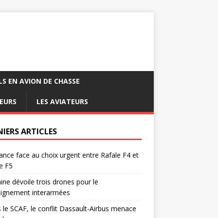
LS EN AVION DE CHASSE
EURS
LES AVIATEURS
NIERS ARTICLES
ance face au choix urgent entre Rafale F4 et
e F5
ine dévoile trois drones pour le
eignement interarmées
 le SCAF, le conflit Dassault-Airbus menace