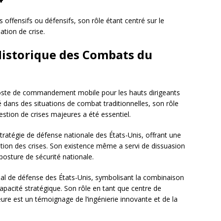
offensifs ou défensifs, son rôle étant centré sur le
tion de crise.
 Historique des Combats du
poste de commandement mobile pour les hauts dirigeants
yé dans des situations de combat traditionnelles, son rôle
estion de crises majeures a été essentiel.
stratégie de défense nationale des États-Unis, offrant une
stion des crises. Son existence même a servi de dissuasion
 posture de sécurité nationale.
nal de défense des États-Unis, symbolisant la combinaison
apacité stratégique. Son rôle en tant que centre de
e est un témoignage de l’ingénierie innovante et de la