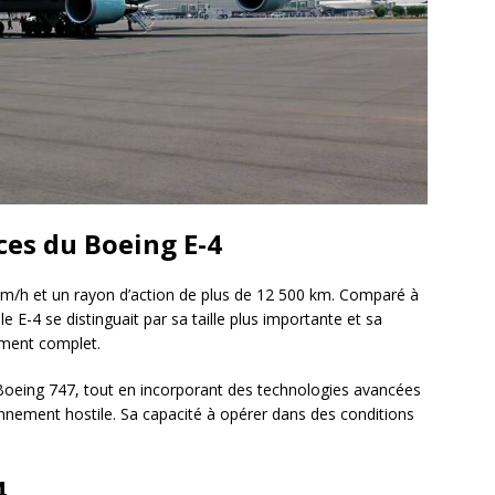
es du Boeing E-4
 km/h et un rayon d’action de plus de 12 500 km. Comparé à
 E-4 se distinguait par sa taille plus importante et sa
ement complet.
u Boeing 747, tout en incorporant des technologies avancées
nnement hostile. Sa capacité à opérer dans des conditions
4