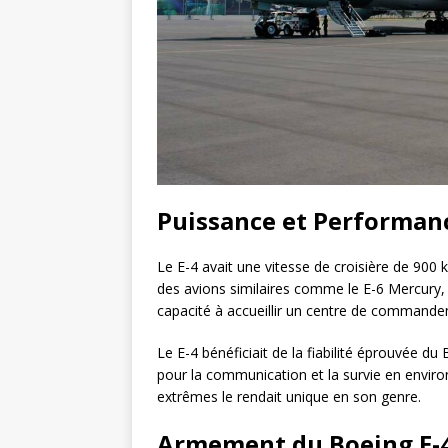
Puissance et Performanc
Le E-4 avait une vitesse de croisière de 900
des avions similaires comme le E-6 Mercury, le
capacité à accueillir un centre de command
Le E-4 bénéficiait de la fiabilité éprouvée d
pour la communication et la survie en enviro
extrêmes le rendait unique en son genre.
Armement du Boeing E-