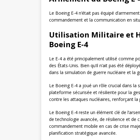
Le Boeing E-4 n’était pas équipé d’armements 
commandement et la communication en situa
Utilisation Militaire et
Boeing E-4
Le E-4 a été principalement utilisé comme 
des États-Unis. Bien qu’il n’ait pas été déplo
dans la simulation de guerre nucléaire et la g
Le Boeing E-4 a joué un rôle crucial dans la 
plateforme sécurisée et résiliente pour la ge
contre les attaques nucléaires, renforçant la
Le Boeing E-4 reste un élément clé de l’arse
de technologie avancée, de résilience et de c
commandement mobile en cas de crise majeur
planification stratégique avancée.