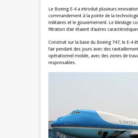
Le Boeing E-4 a introduit plusieurs innovati
commandement à la pointe de la technologie,
militaires et le gouvernement. Le blindage c
filtration d’air étaient d’autres caractéristique
Construit sur la base du Boeing 747, le E-4 
l’air pendant des jours avec des ravitailleme
opérationnel mobile, avec des zones de travai
responsables.