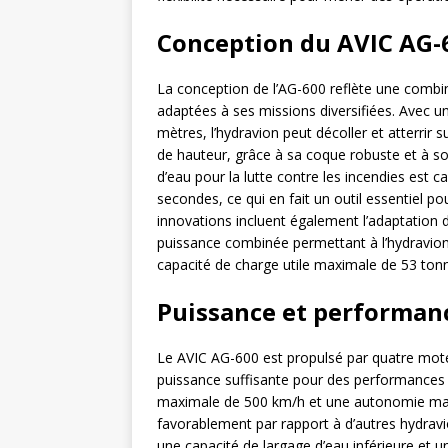
Conception du AVIC AG-
La conception de l’AG-600 reflète une combin
adaptées à ses missions diversifiées. Avec 
mètres, l’hydravion peut décoller et atterrir 
de hauteur, grâce à sa coque robuste et à so
d’eau pour la lutte contre les incendies est 
secondes, ce qui en fait un outil essentiel po
innovations incluent également l’adaptation 
puissance combinée permettant à l’hydravion
capacité de charge utile maximale de 53 tonn
Puissance et performan
Le AVIC AG-600 est propulsé par quatre mot
puissance suffisante pour des performances 
maximale de 500 km/h et une autonomie maxi
favorablement par rapport à d’autres hydravi
une capacité de largage d’eau inférieure et u