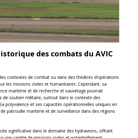
 historique des combats du AVIC
s des contextes de combat ou dans des théâtres d’opérations
sur les missions civiles et humanitaires. Cependant, sa
lance maritime et de recherche et sauvetage pourrait
s de soutien militaire, surtout dans le contexte des
 Sa polyvalence et ses capacités opérationnelles uniques en
de patrouille maritime et de surveillance dans des régions
e significative dans le domaine des hydravions, offrant
r une variété de missions civiles et potentiellement