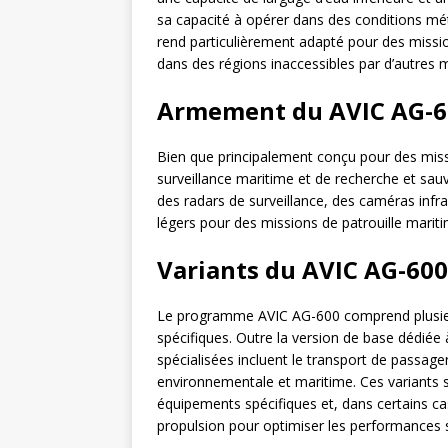
sa capacité à opérer dans des conditions mété
rend particulièrement adapté pour des missio
dans des régions inaccessibles par d’autres 
Armement du AVIC AG-6
Bien que principalement conçu pour des missi
surveillance maritime et de recherche et sau
des radars de surveillance, des caméras inf
légers pour des missions de patrouille marit
Variants du AVIC AG-60
Le programme AVIC AG-600 comprend plusieu
spécifiques. Outre la version de base dédiée 
spécialisées incluent le transport de passager
environnementale et maritime. Ces variants s
équipements spécifiques et, dans certains ca
propulsion pour optimiser les performances s