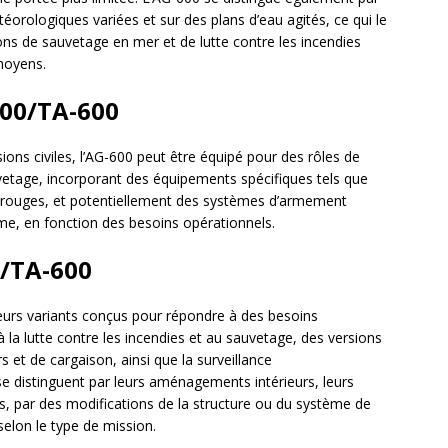
orologiques variées et sur des plans d’eau agités, ce qui le
ns de sauvetage en mer et de lutte contre les incendies
moyens.
00/TA-600
ons civiles, l’AG-600 peut être équipé pour des rôles de
vetage, incorporant des équipements spécifiques tels que
rarouges, et potentiellement des systèmes d’armement
ime, en fonction des besoins opérationnels.
0/TA-600
rs variants conçus pour répondre à des besoins
à la lutte contre les incendies et au sauvetage, des versions
s et de cargaison, ainsi que la surveillance
e distinguent par leurs aménagements intérieurs, leurs
s, par des modifications de la structure ou du système de
elon le type de mission.