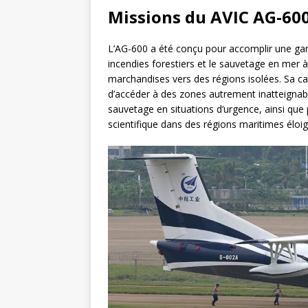
Missions du AVIC AG-60
L’AG-600 a été conçu pour accomplir une gamm
incendies forestiers et le sauvetage en mer 
marchandises vers des régions isolées. Sa cap
d’accéder à des zones autrement inatteignable
sauvetage en situations d’urgence, ainsi que
scientifique dans des régions maritimes éloi