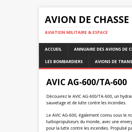
AVION DE CHASSE
AVIATION MILITAIRE & ESPACE
ACCUEIL
ANNUAIRE DES AVIONS DE 
LES BOMBARDIERS
AVIONS DE TRAN
AVIC AG-600/TA-600
Découvrez le AVIC AG-600/TA-600, un hydravi
sauvetage et de lutte contre les incendies.
Le AVIC AG-600, également connu sous le no
turbopropulseurs du monde, avec une enverg
pour la lutte contre les incendies. Propulsé 