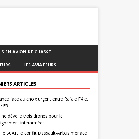
LS EN AVION DE CHASSE
EURS
LES AVIATEURS
NIERS ARTICLES
ance face au choix urgent entre Rafale F4 et
e F5
ine dévoile trois drones pour le
eignement interarmées
 le SCAF, le conflit Dassault-Airbus menace