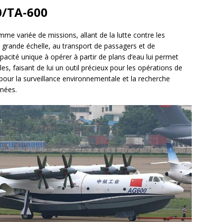
0/TA-600
e variée de missions, allant de la lutte contre les
à grande échelle, au transport de passagers et de
acité unique à opérer à partir de plans d’eau lui permet
s, faisant de lui un outil précieux pour les opérations de
 pour la surveillance environnementale et la recherche
gnées.