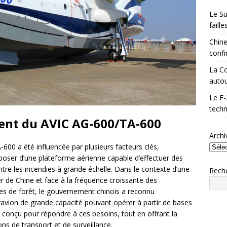
Le Su
faill
Chine
confi
La Co
autou
Le F-
techn
ent du AVIC AG-600/TA-600
Archi
600 a été influencée par plusieurs facteurs clés,
poser d’une plateforme aérienne capable d’effectuer des
tre les incendies à grande échelle. Dans le contexte d’une
Rech
 de Chine et face à la fréquence croissante des
dies de forêt, le gouvernement chinois a reconnu
ravion de grande capacité pouvant opérer à partir de bases
 conçu pour répondre à ces besoins, tout en offrant la
ons de transport et de surveillance.