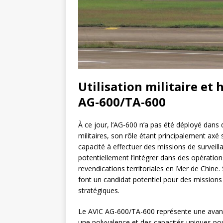
Utilisation militaire et
AG-600/TA-600
À ce jour, l’AG-600 n’a pas été déployé dan
militaires, son rôle étant principalement axé 
capacité à effectuer des missions de surveil
potentiellement l’intégrer dans des opération
revendications territoriales en Mer de Chine.
font un candidat potentiel pour des missions 
stratégiques.
Le AVIC AG-600/TA-600 représente une avancé
une polyvalence et des capacités uniques pou