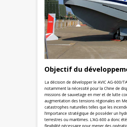
Objectif du développem
La décision de développer le AVIC AG-600/TA-
notamment la nécessité pour la Chine de dis
missions de sauvetage en mer et de lutte con
augmentation des tensions régionales en Mer
catastrophes naturelles telles que les incen
l’importance stratégique de posséder un hyd
terrestres ou maritimes. L’AG-600 a donc été
flexibilité nécessaire pour mener des opérati