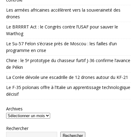
Les armées africaines accélèrent vers la souveraineté des
drones
Le BRRRRT Act : le Congrès contre l’USAF pour sauver le
Warthog
Le Su-57 Felon s’écrase près de Moscou : les failles d’un
programme en crise
Chine : le 5ᵉ prototype du chasseur furtif J-36 confirme l’avance
de Pékin
La Corée dévoile une escadrille de 12 drones autour du KF-21
Le F-35 polonais offre à l’Italie un apprentissage technologique
décisif
Archives
Rechercher
Rechercher