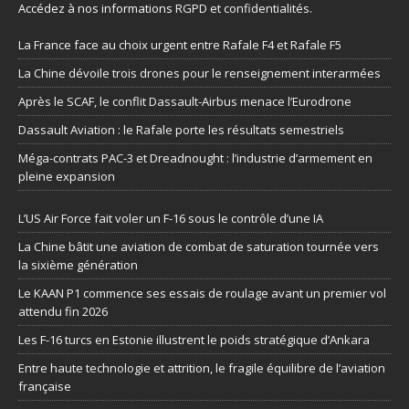
Accédez à nos informations
RGPD et confidentialités
.
La France face au choix urgent entre Rafale F4 et Rafale F5
La Chine dévoile trois drones pour le renseignement interarmées
Après le SCAF, le conflit Dassault-Airbus menace l’Eurodrone
Dassault Aviation : le Rafale porte les résultats semestriels
Méga-contrats PAC-3 et Dreadnought : l’industrie d’armement en
pleine expansion
L’US Air Force fait voler un F-16 sous le contrôle d’une IA
La Chine bâtit une aviation de combat de saturation tournée vers
la sixième génération
Le KAAN P1 commence ses essais de roulage avant un premier vol
attendu fin 2026
Les F-16 turcs en Estonie illustrent le poids stratégique d’Ankara
Entre haute technologie et attrition, le fragile équilibre de l’aviation
française