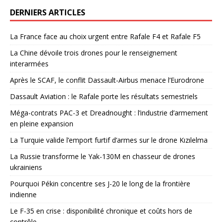
DERNIERS ARTICLES
La France face au choix urgent entre Rafale F4 et Rafale F5
La Chine dévoile trois drones pour le renseignement
interarmées
Après le SCAF, le conflit Dassault-Airbus menace l’Eurodrone
Dassault Aviation : le Rafale porte les résultats semestriels
Méga-contrats PAC-3 et Dreadnought : l’industrie d’armement
en pleine expansion
La Turquie valide l’emport furtif d’armes sur le drone Kızılelma
La Russie transforme le Yak-130M en chasseur de drones
ukrainiens
Pourquoi Pékin concentre ses J-20 le long de la frontière
indienne
Le F-35 en crise : disponibilité chronique et coûts hors de
contrôle