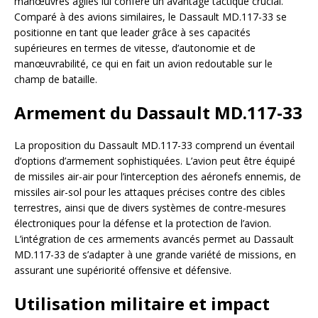
manœuvres agiles lui confère un avantage tactique crucial.
Comparé à des avions similaires, le Dassault MD.117-33 se
positionne en tant que leader grâce à ses capacités
supérieures en termes de vitesse, d’autonomie et de
manœuvrabilité, ce qui en fait un avion redoutable sur le
champ de bataille.
Armement du Dassault MD.117-33
La proposition du Dassault MD.117-33 comprend un éventail
d’options d’armement sophistiquées. L’avion peut être équipé
de missiles air-air pour l’interception des aéronefs ennemis, de
missiles air-sol pour les attaques précises contre des cibles
terrestres, ainsi que de divers systèmes de contre-mesures
électroniques pour la défense et la protection de l’avion.
L’intégration de ces armements avancés permet au Dassault
MD.117-33 de s’adapter à une grande variété de missions, en
assurant une supériorité offensive et défensive.
Utilisation militaire et impact