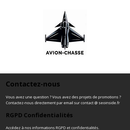
Contactez-nous
Vous avez une question ? Vous avez des projets de promotions ?
Contactez-nous directement par email sur contact @ seoinside.fr
RGPD Confidentialités
Accédez à nos informations
RGPD et confidentialités
.