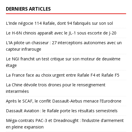
DERNIERS ARTICLES
L’Inde négocie 114 Rafale, dont 94 fabriqués sur son sol
Le H-6N chinois apparaît avec le JL-1 sous escorte de J-20
L’IA pilote un chasseur : 27 interceptions autonomes avec un
capteur infrarouge
Le NGI franchit un test critique sur son moteur de deuxième
étage
La France face au choix urgent entre Rafale F4 et Rafale F5
La Chine dévoile trois drones pour le renseignement
interarmées
Après le SCAF, le conflit Dassault-Airbus menace l’Eurodrone
Dassault Aviation : le Rafale porte les résultats semestriels
Méga-contrats PAC-3 et Dreadnought : l’industrie d’armement
en pleine expansion