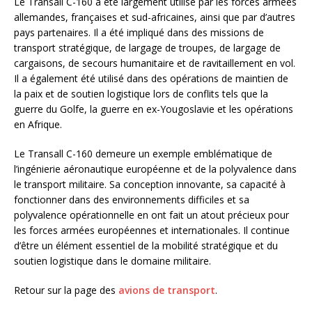
Le Transall C-160 a été largement utilisé par les forces armées
allemandes, françaises et sud-africaines, ainsi que par d’autres
pays partenaires. Il a été impliqué dans des missions de
transport stratégique, de largage de troupes, de largage de
cargaisons, de secours humanitaire et de ravitaillement en vol.
Il a également été utilisé dans des opérations de maintien de
la paix et de soutien logistique lors de conflits tels que la
guerre du Golfe, la guerre en ex-Yougoslavie et les opérations
en Afrique.
Le Transall C-160 demeure un exemple emblématique de
l’ingénierie aéronautique européenne et de la polyvalence dans
le transport militaire. Sa conception innovante, sa capacité à
fonctionner dans des environnements difficiles et sa
polyvalence opérationnelle en ont fait un atout précieux pour
les forces armées européennes et internationales. Il continue
d’être un élément essentiel de la mobilité stratégique et du
soutien logistique dans le domaine militaire.
Retour sur la page des
avions de transport
.