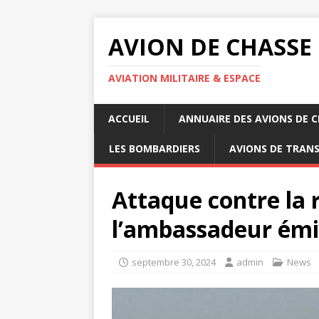
AVION DE CHASSE
AVIATION MILITAIRE & ESPACE
ACCUEIL
ANNUAIRE DES AVIONS DE 
LES BOMBARDIERS
AVIONS DE TRAN
Attaque contre la 
l’ambassadeur émi
septembre 30, 2024
admin
News