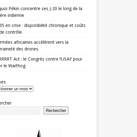
uoi Pékin concentre ses J-20 le long de la
ière indienne
35 en crise : disponibilité chronique et coûts
de contrôle
rmées africaines accélèrent vers la
raineté des drones
RRRT Act : le Congrès contre l’USAF pour
r le Warthog
ves
ercher
Rechercher