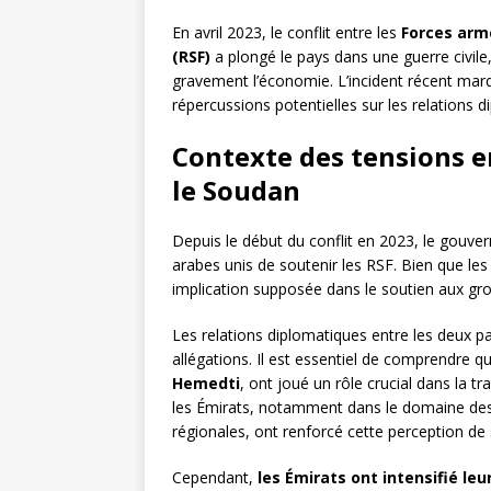
En avril 2023, le conflit entre les
Forces arm
(RSF)
a plongé le pays dans une guerre civile, 
gravement l’économie. L’incident récent marq
répercussions potentielles sur les relations 
Contexte des tensions en
le Soudan
Depuis le début du conflit en 2023, le gouve
arabes unis de soutenir les RSF. Bien que les É
implication supposée dans le soutien aux grou
Les relations diplomatiques entre les deux pa
allégations. Il est essentiel de comprendre
Hemedti
, ont joué un rôle crucial dans la 
les Émirats, notamment dans le domaine des 
régionales, ont renforcé cette perception de 
Cependant,
les Émirats ont intensifié leu