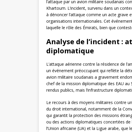
l’attaque par un avion militaire soudanais co
Khartoum. L’incident, survenu dans un contex
à dénoncer l’attaque comme un acte grave et 
organisations internationales. Cet événement 
laquelle le rôle des Émirats, bien que contes
Analyse de l’incident : 
diplomatique
L’attaque aérienne contre la résidence de l
un événement préoccupant qui reflète la détér
avion militaire soudanais a gravement end
chef de la mission diplomatique des EAU au
rendus publics, mais l’infrastructure diplomat
Le recours à des moyens militaires contre un
du droit international, notamment de la Conv
qui garantit la protection des missions étran
ou des actions diplomatiques concertées de la
l’Union africaine (UA) et la Ligue arabe, que le