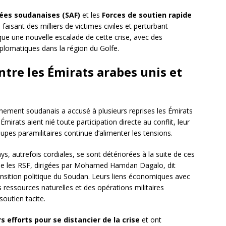
ées soudanaises (SAF)
et les
Forces de soutien rapide
faisant des milliers de victimes civiles et perturbant
ue une nouvelle escalade de cette crise, avec des
diplomatiques dans la région du Golfe.
tre les Émirats arabes unis et
rnement soudanais a accusé à plusieurs reprises les Émirats
mirats aient nié toute participation directe au conflit, leur
pes paramilitaires continue d’alimenter les tensions.
ys, autrefois cordiales, se sont détériorées à la suite de ces
 que les RSF, dirigées par Mohamed Hamdan Dagalo, dit
transition politique du Soudan. Leurs liens économiques avec
ressources naturelles et des opérations militaires
soutien tacite.
rs efforts pour se distancier de la crise
et ont