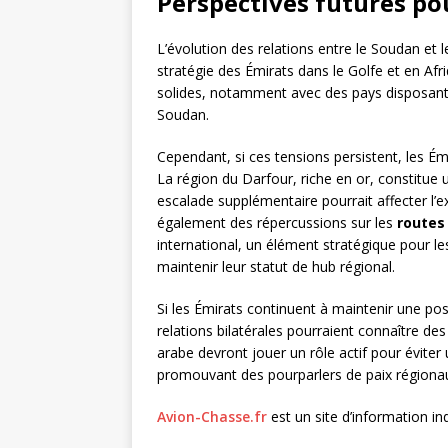
Perspectives futures po
L’évolution des relations entre le Soudan et 
stratégie des Émirats dans le Golfe et en Afr
solides, notamment avec des pays disposan
Soudan.
Cependant, si ces tensions persistent, les É
La région du Darfour, riche en or, constitue 
escalade supplémentaire pourrait affecter l’e
également des répercussions sur les
routes
international, un élément stratégique pour 
maintenir leur statut de hub régional.
Si les Émirats continuent à maintenir une pos
relations bilatérales pourraient connaître des
arabe devront jouer un rôle actif pour évite
promouvant des pourparlers de paix régiona
Avion-Chasse.fr
est un site d’information i