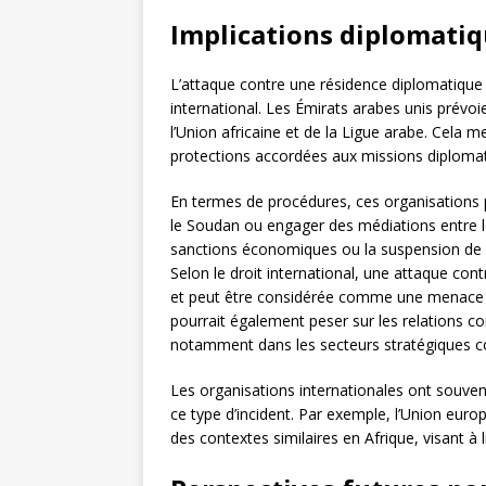
Implications diplomatiq
L’attaque contre une résidence diplomatique
international. Les Émirats arabes unis prévo
l’Union africaine et de la Ligue arabe. Cela 
protections accordées aux missions diplomati
En termes de procédures, ces organisations
le Soudan ou engager des médiations entre
sanctions économiques ou la suspension de ce
Selon le droit international, une attaque con
et peut être considérée comme une menace pou
pourrait également peser sur les relations c
notamment dans les secteurs stratégiques com
Les organisations internationales ont souve
ce type d’incident. Par exemple, l’Union eu
des contextes similaires en Afrique, visant à l