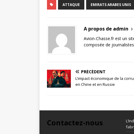
ATTAQUE
EMIRATS ARABES UNIS
A propos de admin
Avion-Chasse.fr est un sit
composée de journalistes 
PRÉCÉDENT
L’impact économique de la corru
en Chine et en Russie
Contactez-nous
L’In
fabr