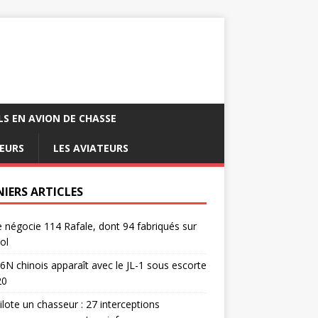
LS EN AVION DE CHASSE
EURS
LES AVIATEURS
NIERS ARTICLES
e négocie 114 Rafale, dont 94 fabriqués sur
ol
6N chinois apparaît avec le JL-1 sous escorte
20
pilote un chasseur : 27 interceptions