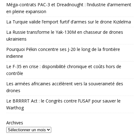
Méga-contrats PAC-3 et Dreadnought : l’industrie d’armement
en pleine expansion
La Turquie valide l’emport furtif d’armes sur le drone Kızılelma
La Russie transforme le Yak-130M en chasseur de drones
ukrainiens
Pourquoi Pékin concentre ses J-20 le long de la frontière
indienne
Le F-35 en crise : disponibilité chronique et coûts hors de
contrôle
Les armées africaines accélèrent vers la souveraineté des
drones
Le BRRRRT Act : le Congrès contre l’USAF pour sauver le
Warthog
Archives