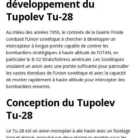
développement du
Tupolev Tu-28
Au milieu des années 1950, le contexte de la Guerre Froide
conduisit l’Union soviétique à chercher à développer un
intercepteur à longue portée capable de contrer les
bombardiers stratégiques à haute altitude de l’OTAN, en
particulier le B-52 Stratofortress américain. Les Soviétiques
voulaient un avion avec une portée suffisante pour patrouiller
les vastes étendues de l’Union soviétique et avec la capacité
de monter rapidement à haute altitude pour intercepter des
bombardiers ennemis.
Conception du Tupolev
Tu-28
Le Tu-28 est un avion monoplan à aile haute avec un fuselage
long et élancé, propulsé par deux réacteurs montés sous les