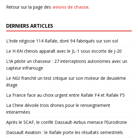
Retour sur la page des
avions de chasse
.
DERNIERS ARTICLES
L’Inde négocie 114 Rafale, dont 94 fabriqués sur son sol
Le H-6N chinois apparaît avec le JL-1 sous escorte de J-20
L’IA pilote un chasseur : 27 interceptions autonomes avec un
capteur infrarouge
Le NGI franchit un test critique sur son moteur de deuxième
étage
La France face au choix urgent entre Rafale F4 et Rafale F5
La Chine dévoile trois drones pour le renseignement
interarmées
Après le SCAF, le conflit Dassault-Airbus menace l’Eurodrone
Dassault Aviation : le Rafale porte les résultats semestriels