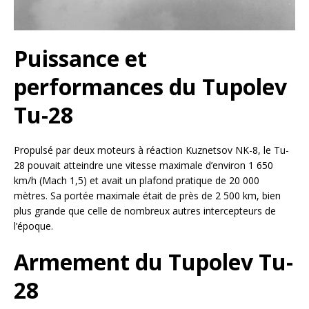
Puissance et
performances du Tupolev
Tu-28
Propulsé par deux moteurs à réaction Kuznetsov NK-8, le Tu-
28 pouvait atteindre une vitesse maximale d’environ 1 650
km/h (Mach 1,5) et avait un plafond pratique de 20 000
mètres. Sa portée maximale était de près de 2 500 km, bien
plus grande que celle de nombreux autres intercepteurs de
l’époque.
Armement du Tupolev Tu-
28