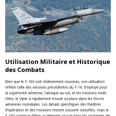
Utilisation Militaire et Historique
des Combats
Bien que le F-16V soit relativement nouveau, son utilisation
reflète celle des versions précédentes du F-16. Employé pour
la supériorité aérienne, l’attaque au sol, et les missions multi-
rôles, le Viper a rapidement trouvé sa place dans les forces
aériennes mondiales. Les détails spécifiques des théâtres
d’opération et des missions restent souvent classifiés, mais le
F-16V continue d’être un élément crucial dans les stratégies de