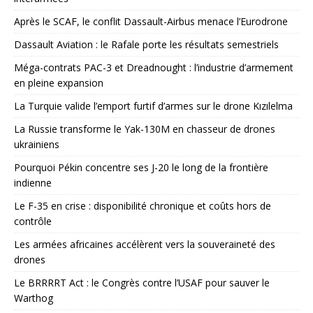
Après le SCAF, le conflit Dassault-Airbus menace l’Eurodrone
Dassault Aviation : le Rafale porte les résultats semestriels
Méga-contrats PAC-3 et Dreadnought : l’industrie d’armement
en pleine expansion
La Turquie valide l’emport furtif d’armes sur le drone Kızılelma
La Russie transforme le Yak-130M en chasseur de drones
ukrainiens
Pourquoi Pékin concentre ses J-20 le long de la frontière
indienne
Le F-35 en crise : disponibilité chronique et coûts hors de
contrôle
Les armées africaines accélèrent vers la souveraineté des
drones
Le BRRRRT Act : le Congrès contre l’USAF pour sauver le
Warthog