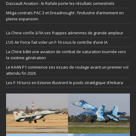
Dassault Aviation : le Rafale porte les résultats semestriels
Méga-contrats PAC-3 et Dreadnought : l’industrie d’armement en
pleine expansion
La Chine confie à l’IA ses frappes aériennes de grande ampleur
L’US Air Force fait voler un F-16 sous le contrôle d’une IA
La Chine bâtit une aviation de combat de saturation tournée vers
la sixième génération
Le KAAN P1 commence ses essais de roulage avant un premier vol
attendu fin 2026
Les F-16 turcs en Estonie illustrent le poids stratégique d’Ankara