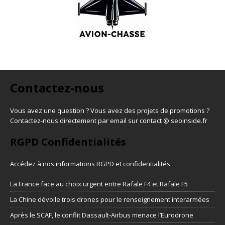
Contactez-nous
Vous avez une question ? Vous avez des projets de promotions ?
Contactez-nous directement par email sur contact @ seoinside.fr
RGPD Confidentialités
Accédez à nos informations
RGPD et confidentialités
.
La France face au choix urgent entre Rafale F4 et Rafale F5
La Chine dévoile trois drones pour le renseignement interarmées
Après le SCAF, le conflit Dassault-Airbus menace l’Eurodrone