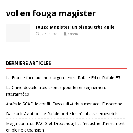
vol en fouga magister
Fouga Magister: un oiseau très agile
juin 11, 2010
admin
DERNIERS ARTICLES
La France face au choix urgent entre Rafale F4 et Rafale F5
La Chine dévoile trois drones pour le renseignement
interarmées
Après le SCAF, le conflit Dassault-Airbus menace l’Eurodrone
Dassault Aviation : le Rafale porte les résultats semestriels
Méga-contrats PAC-3 et Dreadnought : l’industrie d’armement
en pleine expansion