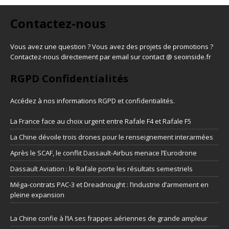
Contactez-nous
Vous avez une question ? Vous avez des projets de promotions ?
Contactez-nous directement par email sur contact @ seoinside.fr
RGPD Confidentialités
Accédez à nos informations
RGPD et confidentialités
.
La France face au choix urgent entre Rafale F4 et Rafale F5
La Chine dévoile trois drones pour le renseignement interarmées
Après le SCAF, le conflit Dassault-Airbus menace l’Eurodrone
Dassault Aviation : le Rafale porte les résultats semestriels
Méga-contrats PAC-3 et Dreadnought : l’industrie d’armement en
pleine expansion
La Chine confie à l’IA ses frappes aériennes de grande ampleur