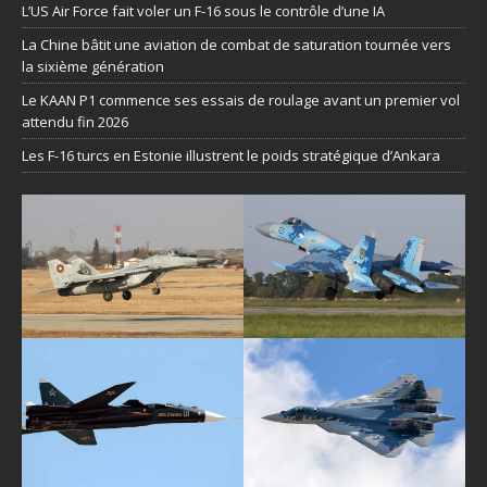
L’US Air Force fait voler un F-16 sous le contrôle d’une IA
La Chine bâtit une aviation de combat de saturation tournée vers
la sixième génération
Le KAAN P1 commence ses essais de roulage avant un premier vol
attendu fin 2026
Les F-16 turcs en Estonie illustrent le poids stratégique d’Ankara