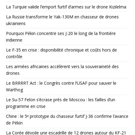
La Turquie valide l’emport furtif d’armes sur le drone Kızılelma
La Russie transforme le Yak-130M en chasseur de drones
ukrainiens
Pourquoi Pékin concentre ses J-20 le long de la frontière
indienne
Le F-35 en crise : disponibilité chronique et coûts hors de
contrôle
Les armées africaines accélèrent vers la souveraineté des
drones
Le BRRRRT Act : le Congrès contre l’USAF pour sauver le
Warthog
Le Su-57 Felon s’écrase près de Moscou : les failles d’un
programme en crise
Chine : le 5ᵉ prototype du chasseur furtif J-36 confirme l’avance
de Pékin
La Corée dévoile une escadrille de 12 drones autour du KF-21