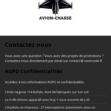
Contactez-nous
Vous avez une question ? Vous avez des projets de promotions ?
Contactez-nous directement par email sur contact @ seoinside.fr
RGPD Confidentialités
Accédez à nos informations
RGPD et confidentialités
.
L’Inde négocie 114 Rafale, dont 94 fabriqués sur son sol
Le H-6N chinois apparaît avec le JL-1 sous escorte de J-20
L’IA pilote un chasseur : 27 interceptions autonomes avec un