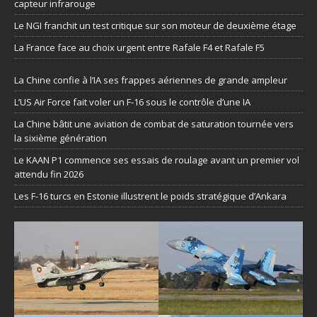
capteur infrarouge
Le NGI franchit un test critique sur son moteur de deuxième étage
La France face au choix urgent entre Rafale F4 et Rafale F5
La Chine confie à l’IA ses frappes aériennes de grande ampleur
L’US Air Force fait voler un F-16 sous le contrôle d’une IA
La Chine bâtit une aviation de combat de saturation tournée vers
la sixième génération
Le KAAN P1 commence ses essais de roulage avant un premier vol
attendu fin 2026
Les F-16 turcs en Estonie illustrent le poids stratégique d’Ankara