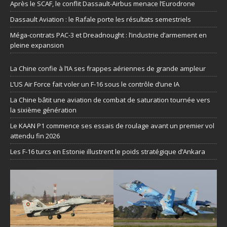
Après le SCAF, le conflit Dassault-Airbus menace l’Eurodrone
Dassault Aviation : le Rafale porte les résultats semestriels
Méga-contrats PAC-3 et Dreadnought : l’industrie d’armement en
pleine expansion
La Chine confie à l’IA ses frappes aériennes de grande ampleur
L’US Air Force fait voler un F-16 sous le contrôle d’une IA
La Chine bâtit une aviation de combat de saturation tournée vers
la sixième génération
Le KAAN P1 commence ses essais de roulage avant un premier vol
attendu fin 2026
Les F-16 turcs en Estonie illustrent le poids stratégique d’Ankara