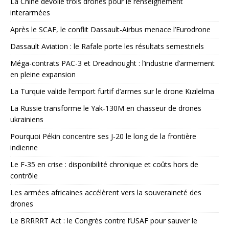
La Chine dévoile trois drones pour le renseignement
interarmées
Après le SCAF, le conflit Dassault-Airbus menace l’Eurodrone
Dassault Aviation : le Rafale porte les résultats semestriels
Méga-contrats PAC-3 et Dreadnought : l’industrie d’armement
en pleine expansion
La Turquie valide l’emport furtif d’armes sur le drone Kızılelma
La Russie transforme le Yak-130M en chasseur de drones
ukrainiens
Pourquoi Pékin concentre ses J-20 le long de la frontière
indienne
Le F-35 en crise : disponibilité chronique et coûts hors de
contrôle
Les armées africaines accélèrent vers la souveraineté des
drones
Le BRRRRT Act : le Congrès contre l’USAF pour sauver le