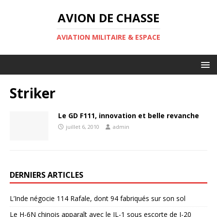
AVION DE CHASSE
AVIATION MILITAIRE & ESPACE
Striker
Le GD F111, innovation et belle revanche
juillet 6, 2010
admin
DERNIERS ARTICLES
L’Inde négocie 114 Rafale, dont 94 fabriqués sur son sol
Le H-6N chinois apparaît avec le JL-1 sous escorte de J-20