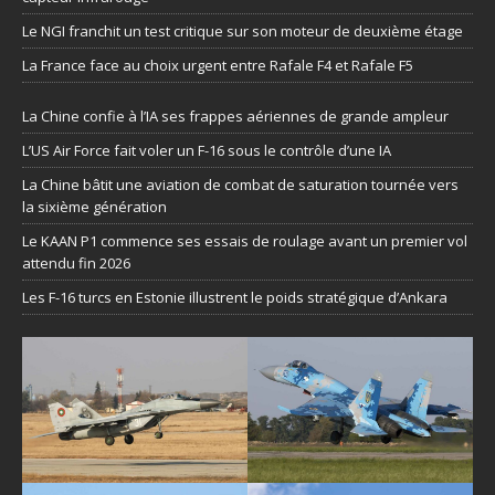
Le NGI franchit un test critique sur son moteur de deuxième étage
La France face au choix urgent entre Rafale F4 et Rafale F5
La Chine confie à l’IA ses frappes aériennes de grande ampleur
L’US Air Force fait voler un F-16 sous le contrôle d’une IA
La Chine bâtit une aviation de combat de saturation tournée vers
la sixième génération
Le KAAN P1 commence ses essais de roulage avant un premier vol
attendu fin 2026
Les F-16 turcs en Estonie illustrent le poids stratégique d’Ankara