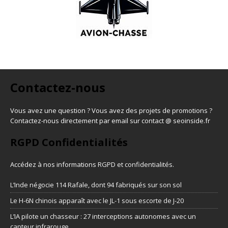
Contactez-nous
Vous avez une question ? Vous avez des projets de promotions ?
Contactez-nous directement par email sur contact @ seoinside.fr
RGPD Confidentialités
Accédez à nos informations
RGPD et confidentialités
.
L’Inde négocie 114 Rafale, dont 94 fabriqués sur son sol
Le H-6N chinois apparaît avec le JL-1 sous escorte de J-20
L’IA pilote un chasseur : 27 interceptions autonomes avec un
capteur infrarouge