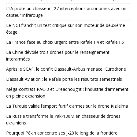
L’IA pilote un chasseur : 27 interceptions autonomes avec un
capteur infrarouge
Le NGI franchit un test critique sur son moteur de deuxième
étage
La France face au choix urgent entre Rafale F4 et Rafale F5
La Chine dévoile trois drones pour le renseignement
interarmées
Après le SCAF, le conflit Dassault-Airbus menace l’Eurodrone
Dassault Aviation : le Rafale porte les résultats semestriels
Méga-contrats PAC-3 et Dreadnought : l’industrie d’armement
en pleine expansion
La Turquie valide l’emport furtif d’armes sur le drone Kızılelma
La Russie transforme le Yak-130M en chasseur de drones
ukrainiens
Pourquoi Pékin concentre ses J-20 le long de la frontière