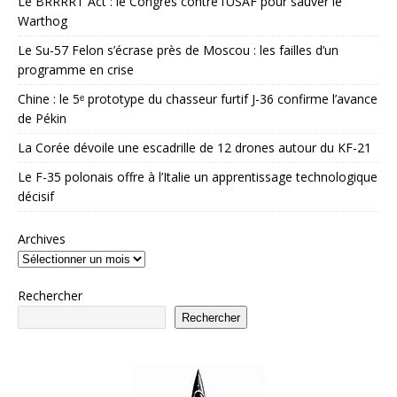
Le BRRRRT Act : le Congrès contre l’USAF pour sauver le
Warthog
Le Su-57 Felon s’écrase près de Moscou : les failles d’un
programme en crise
Chine : le 5ᵉ prototype du chasseur furtif J-36 confirme l’avance
de Pékin
La Corée dévoile une escadrille de 12 drones autour du KF-21
Le F-35 polonais offre à l’Italie un apprentissage technologique
décisif
Archives
Rechercher
Rechercher