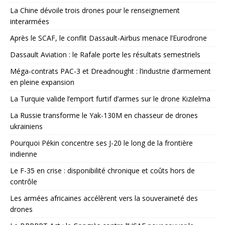
La Chine dévoile trois drones pour le renseignement
interarmées
Après le SCAF, le conflit Dassault-Airbus menace l’Eurodrone
Dassault Aviation : le Rafale porte les résultats semestriels
Méga-contrats PAC-3 et Dreadnought : l’industrie d’armement
en pleine expansion
La Turquie valide l’emport furtif d’armes sur le drone Kızılelma
La Russie transforme le Yak-130M en chasseur de drones
ukrainiens
Pourquoi Pékin concentre ses J-20 le long de la frontière
indienne
Le F-35 en crise : disponibilité chronique et coûts hors de
contrôle
Les armées africaines accélèrent vers la souveraineté des
drones