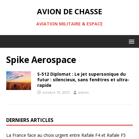
AVION DE CHASSE
AVIATION MILITAIRE & ESPACE
Spike Aerospace
S-512 Diplomat : Le jet supersonique du
futur : silencieux, sans fenêtres et ultra-
rapide
octobre 10, 2025
admin
DERNIERS ARTICLES
La France face au choix urgent entre Rafale F4 et Rafale F5