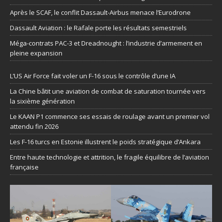
Après le SCAF, le conflit Dassault-Airbus menace l’Eurodrone
Dassault Aviation : le Rafale porte les résultats semestriels
Méga-contrats PAC-3 et Dreadnought : l’industrie d’armement en
pleine expansion
L’US Air Force fait voler un F-16 sous le contrôle d’une IA
La Chine bâtit une aviation de combat de saturation tournée vers
la sixième génération
Le KAAN P1 commence ses essais de roulage avant un premier vol
attendu fin 2026
Les F-16 turcs en Estonie illustrent le poids stratégique d’Ankara
Entre haute technologie et attrition, le fragile équilibre de l’aviation
française