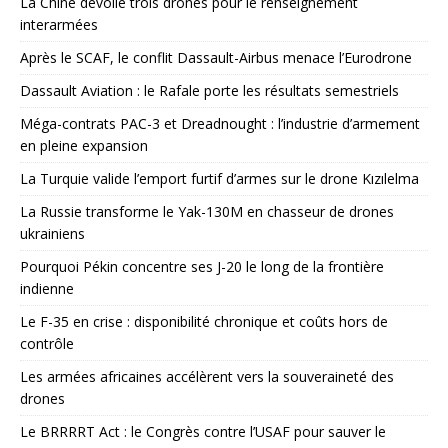
La Chine dévoile trois drones pour le renseignement
interarmées
Après le SCAF, le conflit Dassault-Airbus menace l’Eurodrone
Dassault Aviation : le Rafale porte les résultats semestriels
Méga-contrats PAC-3 et Dreadnought : l’industrie d’armement
en pleine expansion
La Turquie valide l’emport furtif d’armes sur le drone Kızılelma
La Russie transforme le Yak-130M en chasseur de drones
ukrainiens
Pourquoi Pékin concentre ses J-20 le long de la frontière
indienne
Le F-35 en crise : disponibilité chronique et coûts hors de
contrôle
Les armées africaines accélèrent vers la souveraineté des
drones
Le BRRRRT Act : le Congrès contre l’USAF pour sauver le