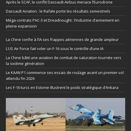
Après le SCAF, le conflit Dassault-Airbus menace l’Eurodrone
Dassault Aviation : le Rafale porte les résultats semestriels
Méga-contrats PAC-3 et Dreadnought : l’industrie d’armement en
pleine expansion
La Chine confie à l’IA ses frappes aériennes de grande ampleur
L’US Air Force fait voler un F-16 sous le contrôle d’une IA
La Chine bâtit une aviation de combat de saturation tournée vers
la sixième génération
Le KAAN P1 commence ses essais de roulage avant un premier vol
attendu fin 2026
Les F-16 turcs en Estonie illustrent le poids stratégique d’Ankara