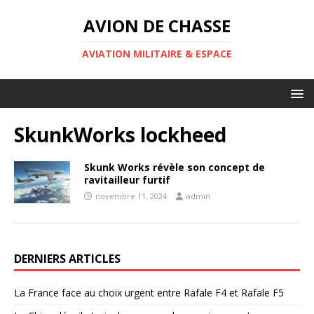
AVION DE CHASSE
AVIATION MILITAIRE & ESPACE
SkunkWorks lockheed
Skunk Works révèle son concept de
ravitailleur furtif
novembre 11, 2024
admin
DERNIERS ARTICLES
La France face au choix urgent entre Rafale F4 et Rafale F5