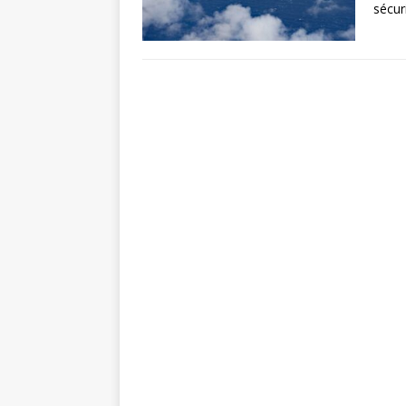
sécur