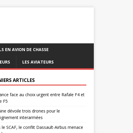
LS EN AVION DE CHASSE
EURS
LES AVIATEURS
NIERS ARTICLES
ance face au choix urgent entre Rafale F4 et
e F5
ine dévoile trois drones pour le
eignement interarmées
 le SCAF, le conflit Dassault-Airbus menace