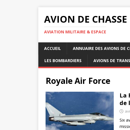
AVION DE CHASSE
AVIATION MILITAIRE & ESPACE
ACCUEIL
ANNUAIRE DES AVIONS DE 
LES BOMBARDIERS
AVIONS DE TRAN
Royale Air Force
La 
de 
avr
Six a
missi