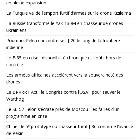
en pleine expansion
La Turquie valide l’emport furtif d’armes sur le drone Kızılelma
La Russie transforme le Yak-130M en chasseur de drones
ukrainiens
Pourquoi Pékin concentre ses J-20 le long de la frontière
indienne
Le F-35 en crise : disponibilité chronique et coûts hors de
contrôle
Les armées africaines accélèrent vers la souveraineté des
drones
Le BRRRRT Act : le Congrès contre l’USAF pour sauver le
Warthog
Le Su-57 Felon s’écrase près de Moscou : les failles d’un
programme en crise
Chine : le 5ᵉ prototype du chasseur furtif J-36 confirme l’avance
de Pékin