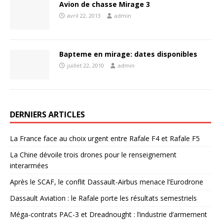
Avion de chasse Mirage 3
avril 22, 2013
admin
Bapteme en mirage: dates disponibles
juillet 22, 2010
admin
DERNIERS ARTICLES
La France face au choix urgent entre Rafale F4 et Rafale F5
La Chine dévoile trois drones pour le renseignement
interarmées
Après le SCAF, le conflit Dassault-Airbus menace l’Eurodrone
Dassault Aviation : le Rafale porte les résultats semestriels
Méga-contrats PAC-3 et Dreadnought : l’industrie d’armement