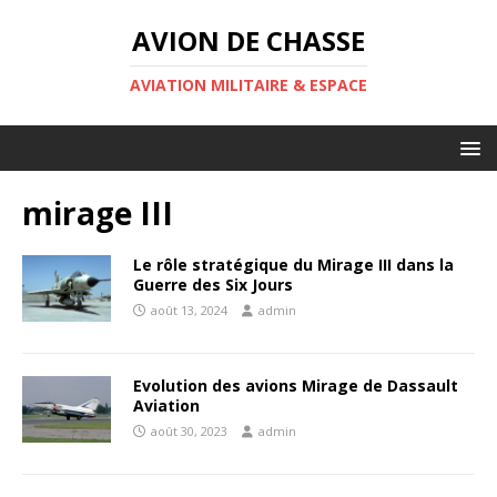
AVION DE CHASSE
AVIATION MILITAIRE & ESPACE
mirage III
Le rôle stratégique du Mirage III dans la
Guerre des Six Jours
août 13, 2024
admin
Evolution des avions Mirage de Dassault
Aviation
août 30, 2023
admin