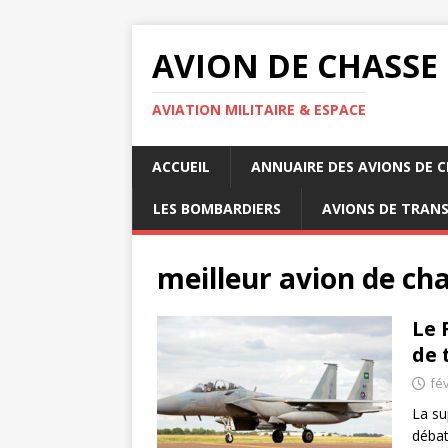
AVION DE CHASSE
AVIATION MILITAIRE & ESPACE
ACCUEIL
ANNUAIRE DES AVIONS DE 
LES BOMBARDIERS
AVIONS DE TRAN
meilleur avion de ch
Le 
de 
fév
La su
débat