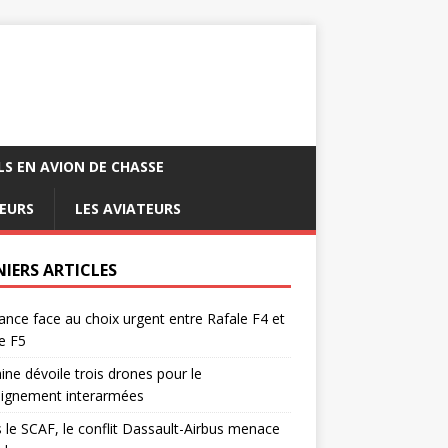
LS EN AVION DE CHASSE
EURS
LES AVIATEURS
NIERS ARTICLES
ance face au choix urgent entre Rafale F4 et
e F5
ine dévoile trois drones pour le
eignement interarmées
 le SCAF, le conflit Dassault-Airbus menace