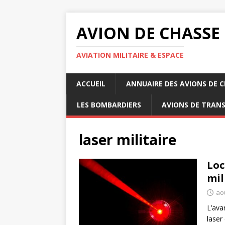
AVION DE CHASSE
AVIATION MILITAIRE & ESPACE
ACCUEIL
ANNUAIRE DES AVIONS DE 
LES BOMBARDIERS
AVIONS DE TRAN
laser militaire
Loc
mil
ao
L’ava
laser