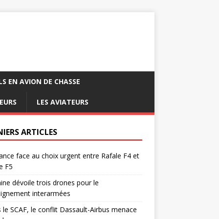
LS EN AVION DE CHASSE
EURS
LES AVIATEURS
NIERS ARTICLES
ance face au choix urgent entre Rafale F4 et
e F5
ine dévoile trois drones pour le
eignement interarmées
 le SCAF, le conflit Dassault-Airbus menace