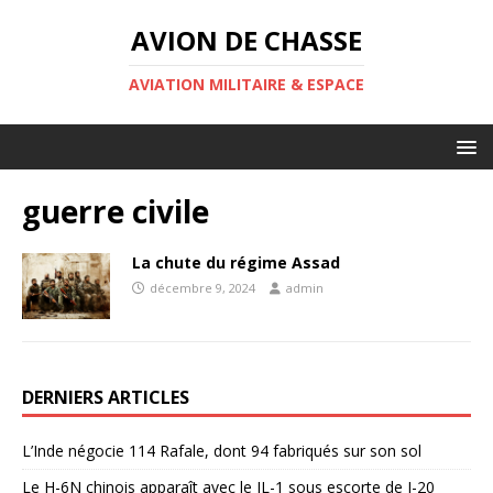
AVION DE CHASSE
AVIATION MILITAIRE & ESPACE
guerre civile
La chute du régime Assad
décembre 9, 2024
admin
DERNIERS ARTICLES
L’Inde négocie 114 Rafale, dont 94 fabriqués sur son sol
Le H-6N chinois apparaît avec le JL-1 sous escorte de J-20