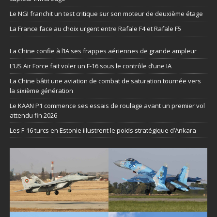
Le NGI franchit un test critique sur son moteur de deuxième étage
La France face au choix urgent entre Rafale F4 et Rafale F5
La Chine confie à l’IA ses frappes aériennes de grande ampleur
L’US Air Force fait voler un F-16 sous le contrôle d’une IA
La Chine bâtit une aviation de combat de saturation tournée vers
la sixième génération
Le KAAN P1 commence ses essais de roulage avant un premier vol
attendu fin 2026
Les F-16 turcs en Estonie illustrent le poids stratégique d’Ankara