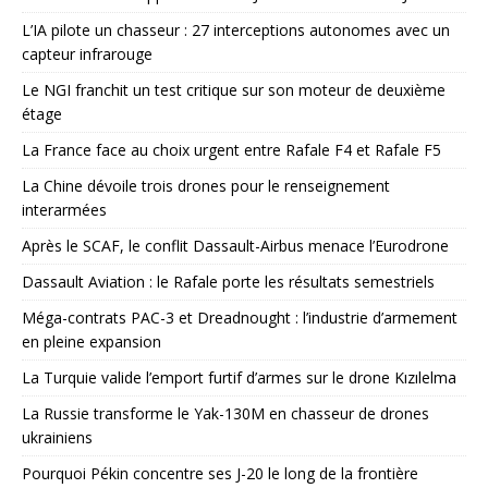
L’IA pilote un chasseur : 27 interceptions autonomes avec un
capteur infrarouge
Le NGI franchit un test critique sur son moteur de deuxième
étage
La France face au choix urgent entre Rafale F4 et Rafale F5
La Chine dévoile trois drones pour le renseignement
interarmées
Après le SCAF, le conflit Dassault-Airbus menace l’Eurodrone
Dassault Aviation : le Rafale porte les résultats semestriels
Méga-contrats PAC-3 et Dreadnought : l’industrie d’armement
en pleine expansion
La Turquie valide l’emport furtif d’armes sur le drone Kızılelma
La Russie transforme le Yak-130M en chasseur de drones
ukrainiens
Pourquoi Pékin concentre ses J-20 le long de la frontière