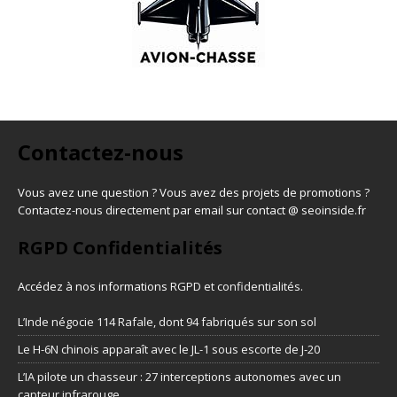
Contactez-nous
Vous avez une question ? Vous avez des projets de promotions ?
Contactez-nous directement par email sur contact @ seoinside.fr
RGPD Confidentialités
Accédez à nos informations
RGPD et confidentialités
.
L’Inde négocie 114 Rafale, dont 94 fabriqués sur son sol
Le H-6N chinois apparaît avec le JL-1 sous escorte de J-20
L’IA pilote un chasseur : 27 interceptions autonomes avec un
capteur infrarouge