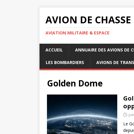
AVION DE CHASSE
AVIATION MILITAIRE & ESPACE
ACCUEIL
ANNUAIRE DES AVIONS DE 
LES BOMBARDIERS
AVIONS DE TRAN
Golden Dome
Gol
opp
jui
Le Go
depui