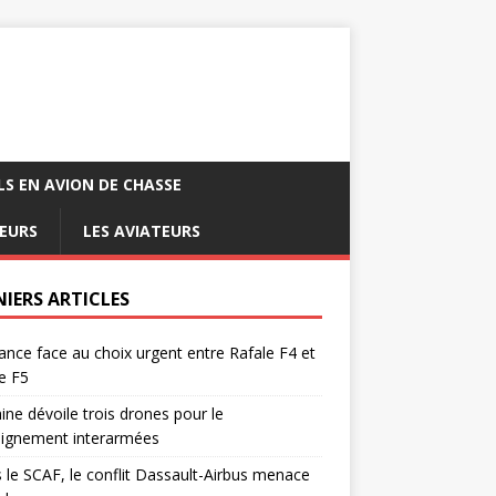
LS EN AVION DE CHASSE
EURS
LES AVIATEURS
NIERS ARTICLES
ance face au choix urgent entre Rafale F4 et
e F5
ine dévoile trois drones pour le
eignement interarmées
 le SCAF, le conflit Dassault-Airbus menace