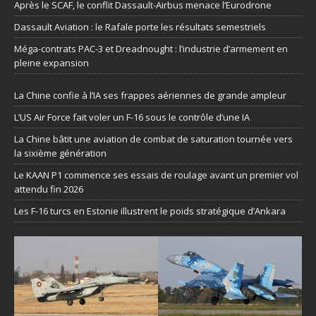
Après le SCAF, le conflit Dassault-Airbus menace l’Eurodrone
Dassault Aviation : le Rafale porte les résultats semestriels
Méga-contrats PAC-3 et Dreadnought : l’industrie d’armement en
pleine expansion
La Chine confie à l’IA ses frappes aériennes de grande ampleur
L’US Air Force fait voler un F-16 sous le contrôle d’une IA
La Chine bâtit une aviation de combat de saturation tournée vers
la sixième génération
Le KAAN P1 commence ses essais de roulage avant un premier vol
attendu fin 2026
Les F-16 turcs en Estonie illustrent le poids stratégique d’Ankara