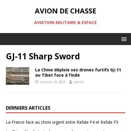
AVION DE CHASSE
AVIATION MILITAIRE & ESPACE
GJ-11 Sharp Sword
La Chine déploie ses drones furtifs GJ-11
au Tibet face à l’Inde
octobre 13, 2025
admin
DERNIERS ARTICLES
La France face au choix urgent entre Rafale F4 et Rafale F5