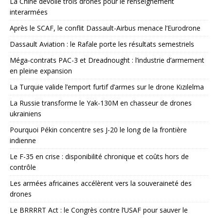
La Chine dévoile trois drones pour le renseignement
interarmées
Après le SCAF, le conflit Dassault-Airbus menace l’Eurodrone
Dassault Aviation : le Rafale porte les résultats semestriels
Méga-contrats PAC-3 et Dreadnought : l’industrie d’armement
en pleine expansion
La Turquie valide l’emport furtif d’armes sur le drone Kızılelma
La Russie transforme le Yak-130M en chasseur de drones
ukrainiens
Pourquoi Pékin concentre ses J-20 le long de la frontière
indienne
Le F-35 en crise : disponibilité chronique et coûts hors de
contrôle
Les armées africaines accélèrent vers la souveraineté des
drones
Le BRRRRT Act : le Congrès contre l’USAF pour sauver le