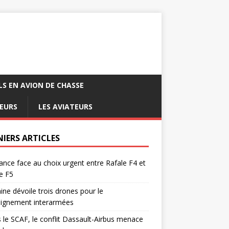
LS EN AVION DE CHASSE
EURS
LES AVIATEURS
NIERS ARTICLES
ance face au choix urgent entre Rafale F4 et
e F5
ine dévoile trois drones pour le
eignement interarmées
 le SCAF, le conflit Dassault-Airbus menace