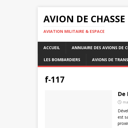
AVION DE CHASSE
AVIATION MILITAIRE & ESPACE
ACCUEIL
ANNUAIRE DES AVIONS DE 
LES BOMBARDIERS
AVIONS DE TRAN
f-117
De 
ma
Dével
est s
proxi