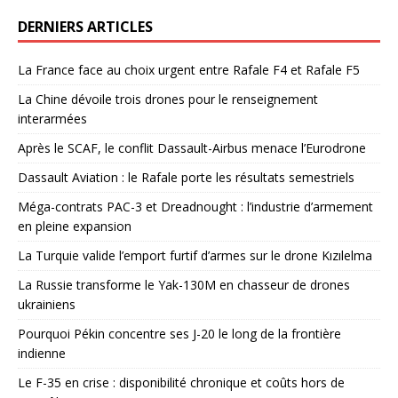
DERNIERS ARTICLES
La France face au choix urgent entre Rafale F4 et Rafale F5
La Chine dévoile trois drones pour le renseignement
interarmées
Après le SCAF, le conflit Dassault-Airbus menace l’Eurodrone
Dassault Aviation : le Rafale porte les résultats semestriels
Méga-contrats PAC-3 et Dreadnought : l’industrie d’armement
en pleine expansion
La Turquie valide l’emport furtif d’armes sur le drone Kızılelma
La Russie transforme le Yak-130M en chasseur de drones
ukrainiens
Pourquoi Pékin concentre ses J-20 le long de la frontière
indienne
Le F-35 en crise : disponibilité chronique et coûts hors de