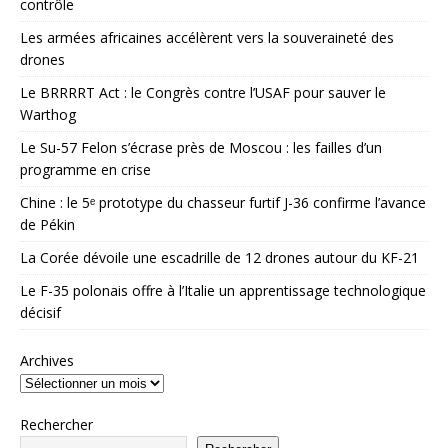
contrôle
Les armées africaines accélèrent vers la souveraineté des
drones
Le BRRRRT Act : le Congrès contre l’USAF pour sauver le
Warthog
Le Su-57 Felon s’écrase près de Moscou : les failles d’un
programme en crise
Chine : le 5ᵉ prototype du chasseur furtif J-36 confirme l’avance
de Pékin
La Corée dévoile une escadrille de 12 drones autour du KF-21
Le F-35 polonais offre à l’Italie un apprentissage technologique
décisif
Archives
Rechercher