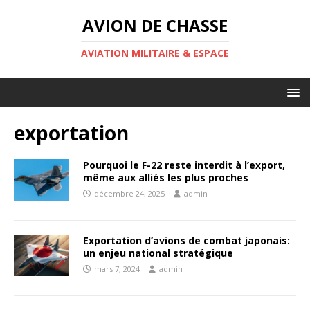
AVION DE CHASSE
AVIATION MILITAIRE & ESPACE
exportation
Pourquoi le F-22 reste interdit à l’export,
même aux alliés les plus proches
décembre 24, 2025
admin
Exportation d’avions de combat japonais:
un enjeu national stratégique
mars 7, 2024
admin