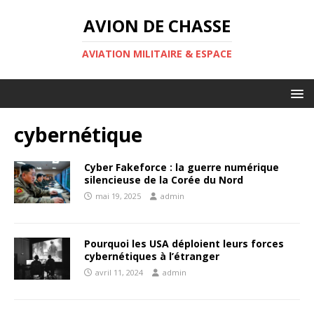
AVION DE CHASSE
AVIATION MILITAIRE & ESPACE
cybernétique
Cyber Fakeforce : la guerre numérique
silencieuse de la Corée du Nord
mai 19, 2025
admin
Pourquoi les USA déploient leurs forces
cybernétiques à l’étranger
avril 11, 2024
admin