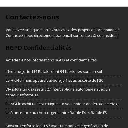
Contactez-nous
Vous avez une question ? Vous avez des projets de promotions ?
Contactez-nous directement par email sur contact @ seoinside.fr
RGPD Confidentialités
Accédez à nos informations
RGPD et confidentialités
.
L’Inde négocie 114 Rafale, dont 94 fabriqués sur son sol
Le H-6N chinois apparaît avec le JL-1 sous escorte de J-20
L’IA pilote un chasseur : 27 interceptions autonomes avec un
capteur infrarouge
Le NGI franchit un test critique sur son moteur de deuxième étage
La France face au choix urgent entre Rafale F4 et Rafale F5
Moscou renforce le Su-57 avec une nouvelle génération de