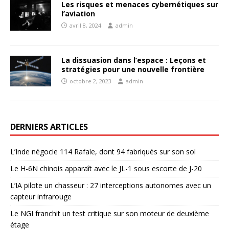
Les risques et menaces cybernétiques sur
l’aviation
avril 8, 2024
admin
La dissuasion dans l’espace : Leçons et
stratégies pour une nouvelle frontière
octobre 2, 2023
admin
DERNIERS ARTICLES
L’Inde négocie 114 Rafale, dont 94 fabriqués sur son sol
Le H-6N chinois apparaît avec le JL-1 sous escorte de J-20
L’IA pilote un chasseur : 27 interceptions autonomes avec un
capteur infrarouge
Le NGI franchit un test critique sur son moteur de deuxième
étage