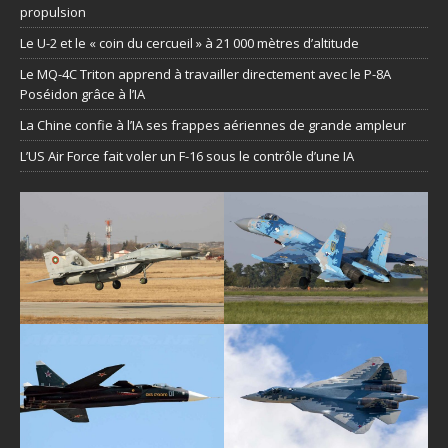
propulsion
Le U-2 et le « coin du cercueil » à 21 000 mètres d’altitude
Le MQ-4C Triton apprend à travailler directement avec le P-8A
Poséidon grâce à l’IA
La Chine confie à l’IA ses frappes aériennes de grande ampleur
L’US Air Force fait voler un F-16 sous le contrôle d’une IA