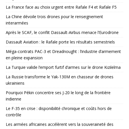
La France face au choix urgent entre Rafale F4 et Rafale F5
La Chine dévoile trois drones pour le renseignement
interarmées
Après le SCAF, le conflit Dassault-Airbus menace l’Eurodrone
Dassault Aviation : le Rafale porte les résultats semestriels
Méga-contrats PAC-3 et Dreadnought : l’industrie d’armement
en pleine expansion
La Turquie valide l’emport furtif d’armes sur le drone Kızılelma
La Russie transforme le Yak-130M en chasseur de drones
ukrainiens
Pourquoi Pékin concentre ses J-20 le long de la frontière
indienne
Le F-35 en crise : disponibilité chronique et coûts hors de
contrôle
Les armées africaines accélèrent vers la souveraineté des