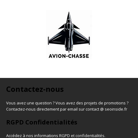
Contactez-nous
Vous avez une question ? Vous avez des projets de promotions ?
Contactez-nous directement par email sur contact @ seoinside.fr
RGPD Confidentialités
Accédez à nos informations
RGPD et confidentialités
.