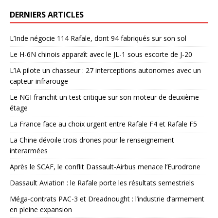
DERNIERS ARTICLES
L’Inde négocie 114 Rafale, dont 94 fabriqués sur son sol
Le H-6N chinois apparaît avec le JL-1 sous escorte de J-20
L’IA pilote un chasseur : 27 interceptions autonomes avec un
capteur infrarouge
Le NGI franchit un test critique sur son moteur de deuxième
étage
La France face au choix urgent entre Rafale F4 et Rafale F5
La Chine dévoile trois drones pour le renseignement
interarmées
Après le SCAF, le conflit Dassault-Airbus menace l’Eurodrone
Dassault Aviation : le Rafale porte les résultats semestriels
Méga-contrats PAC-3 et Dreadnought : l’industrie d’armement
en pleine expansion