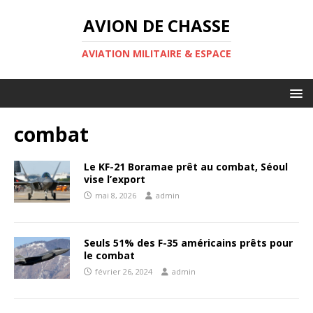
AVION DE CHASSE
AVIATION MILITAIRE & ESPACE
combat
Le KF-21 Boramae prêt au combat, Séoul
vise l’export
mai 8, 2026
admin
Seuls 51% des F-35 américains prêts pour
le combat
février 26, 2024
admin