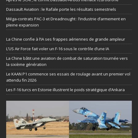
Dassault Aviation : le Rafale porte les résultats semestriels
Méga-contrats PAC-3 et Dreadnought : l’industrie d’armement en
pleine expansion
La Chine confie à l’IA ses frappes aériennes de grande ampleur
L’US Air Force fait voler un F-16 sous le contrôle d’une IA
La Chine bâtit une aviation de combat de saturation tournée vers
la sixième génération
Le KAAN P1 commence ses essais de roulage avant un premier vol
attendu fin 2026
Les F-16 turcs en Estonie illustrent le poids stratégique d’Ankara