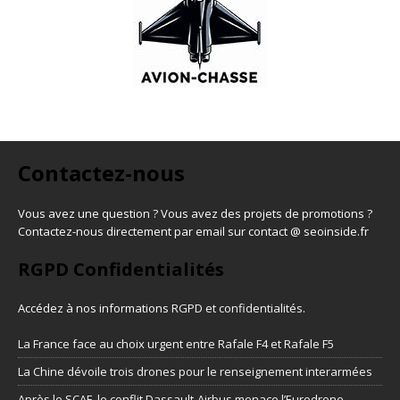
Contactez-nous
Vous avez une question ? Vous avez des projets de promotions ?
Contactez-nous directement par email sur contact @ seoinside.fr
RGPD Confidentialités
Accédez à nos informations
RGPD et confidentialités
.
La France face au choix urgent entre Rafale F4 et Rafale F5
La Chine dévoile trois drones pour le renseignement interarmées
Après le SCAF, le conflit Dassault-Airbus menace l’Eurodrone