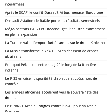
interarmées
Après le SCAF, le conflit Dassault-Airbus menace l’Eurodrone
Dassault Aviation : le Rafale porte les résultats semestriels
Méga-contrats PAC-3 et Dreadnought : l’industrie d’armement
en pleine expansion
La Turquie valide l’emport furtif d’armes sur le drone Kızılelma
La Russie transforme le Yak-130M en chasseur de drones
ukrainiens
Pourquoi Pékin concentre ses J-20 le long de la frontière
indienne
Le F-35 en crise : disponibilité chronique et coûts hors de
contrôle
Les armées africaines accélèrent vers la souveraineté des
drones
Le BRRRRT Act : le Congrès contre l’USAF pour sauver le
Warthog