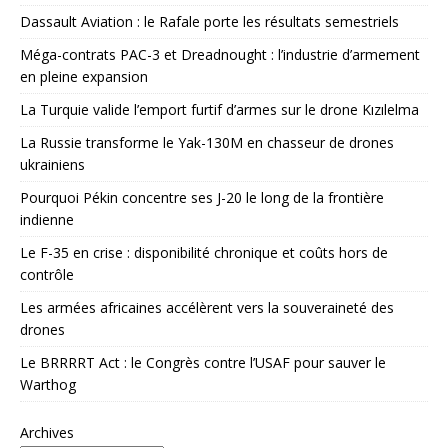
Dassault Aviation : le Rafale porte les résultats semestriels
Méga-contrats PAC-3 et Dreadnought : l’industrie d’armement
en pleine expansion
La Turquie valide l’emport furtif d’armes sur le drone Kızılelma
La Russie transforme le Yak-130M en chasseur de drones
ukrainiens
Pourquoi Pékin concentre ses J-20 le long de la frontière
indienne
Le F-35 en crise : disponibilité chronique et coûts hors de
contrôle
Les armées africaines accélèrent vers la souveraineté des
drones
Le BRRRRT Act : le Congrès contre l’USAF pour sauver le
Warthog
Archives