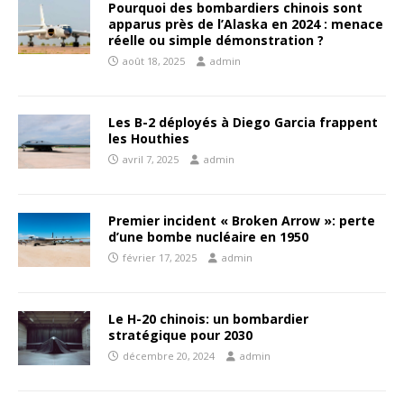
Pourquoi des bombardiers chinois sont
apparus près de l’Alaska en 2024 : menace
réelle ou simple démonstration ?
août 18, 2025
admin
Les B-2 déployés à Diego Garcia frappent
les Houthies
avril 7, 2025
admin
Premier incident « Broken Arrow »: perte
d’une bombe nucléaire en 1950
février 17, 2025
admin
Le H-20 chinois: un bombardier
stratégique pour 2030
décembre 20, 2024
admin