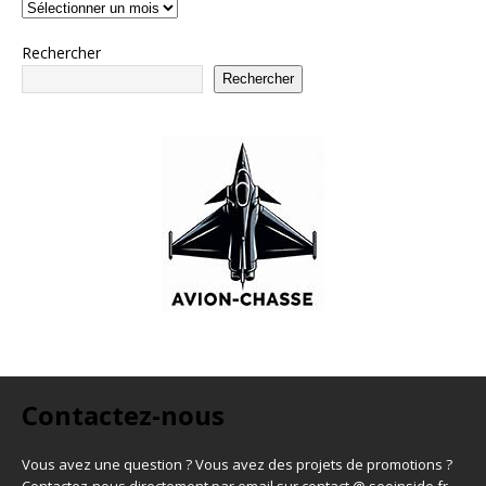
Rechercher
Rechercher
Contactez-nous
Vous avez une question ? Vous avez des projets de promotions ?
Contactez-nous directement par email sur contact @ seoinside.fr