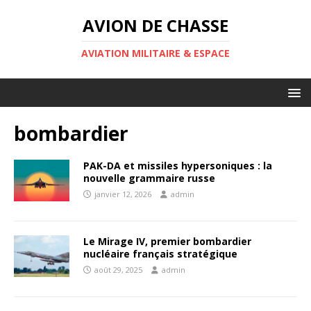
AVION DE CHASSE
AVIATION MILITAIRE & ESPACE
bombardier
PAK-DA et missiles hypersoniques : la
nouvelle grammaire russe
janvier 12, 2026
admin
Le Mirage IV, premier bombardier
nucléaire français stratégique
août 29, 2025
admin