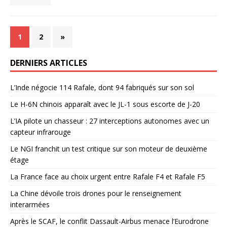
1
2
»
DERNIERS ARTICLES
L’Inde négocie 114 Rafale, dont 94 fabriqués sur son sol
Le H-6N chinois apparaît avec le JL-1 sous escorte de J-20
L’IA pilote un chasseur : 27 interceptions autonomes avec un
capteur infrarouge
Le NGI franchit un test critique sur son moteur de deuxième
étage
La France face au choix urgent entre Rafale F4 et Rafale F5
La Chine dévoile trois drones pour le renseignement
interarmées
Après le SCAF, le conflit Dassault-Airbus menace l’Eurodrone