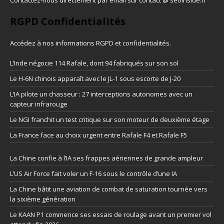
RGPD Confidentialités
Accédez à nos informations
RGPD et confidentialités
.
L’Inde négocie 114 Rafale, dont 94 fabriqués sur son sol
Le H-6N chinois apparaît avec le JL-1 sous escorte de J-20
L’IA pilote un chasseur : 27 interceptions autonomes avec un
capteur infrarouge
Le NGI franchit un test critique sur son moteur de deuxième étage
La France face au choix urgent entre Rafale F4 et Rafale F5
La Chine confie à l’IA ses frappes aériennes de grande ampleur
L’US Air Force fait voler un F-16 sous le contrôle d’une IA
La Chine bâtit une aviation de combat de saturation tournée vers
la sixième génération
Le KAAN P1 commence ses essais de roulage avant un premier vol