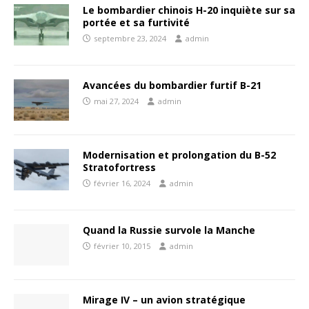
Le bombardier chinois H-20 inquiète sur sa
portée et sa furtivité
septembre 23, 2024
admin
Avancées du bombardier furtif B-21
mai 27, 2024
admin
Modernisation et prolongation du B-52
Stratofortress
février 16, 2024
admin
Quand la Russie survole la Manche
février 10, 2015
admin
Mirage IV – un avion stratégique