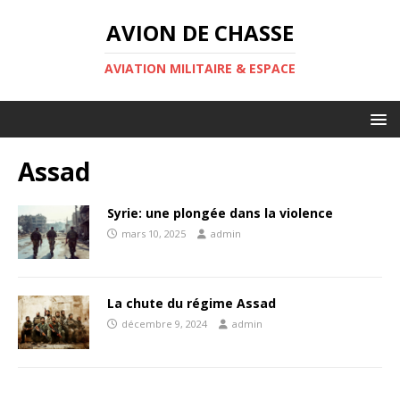
AVION DE CHASSE
AVIATION MILITAIRE & ESPACE
Assad
Syrie: une plongée dans la violence
mars 10, 2025
admin
La chute du régime Assad
décembre 9, 2024
admin