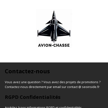
Contactez-nous
Vous avez une question ? Vous avez des projets de promotions ?
Contactez-nous directement par email sur contact @ seoinside.fr
RGPD Confidentialités
Accédez à nos informations
RGPD et confidentialités
.