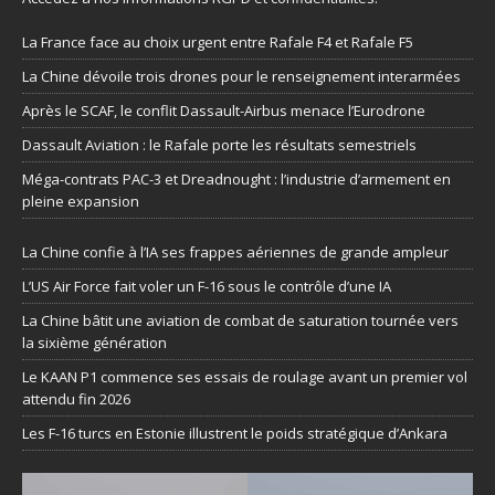
La France face au choix urgent entre Rafale F4 et Rafale F5
La Chine dévoile trois drones pour le renseignement interarmées
Après le SCAF, le conflit Dassault-Airbus menace l’Eurodrone
Dassault Aviation : le Rafale porte les résultats semestriels
Méga-contrats PAC-3 et Dreadnought : l’industrie d’armement en
pleine expansion
La Chine confie à l’IA ses frappes aériennes de grande ampleur
L’US Air Force fait voler un F-16 sous le contrôle d’une IA
La Chine bâtit une aviation de combat de saturation tournée vers
la sixième génération
Le KAAN P1 commence ses essais de roulage avant un premier vol
attendu fin 2026
Les F-16 turcs en Estonie illustrent le poids stratégique d’Ankara