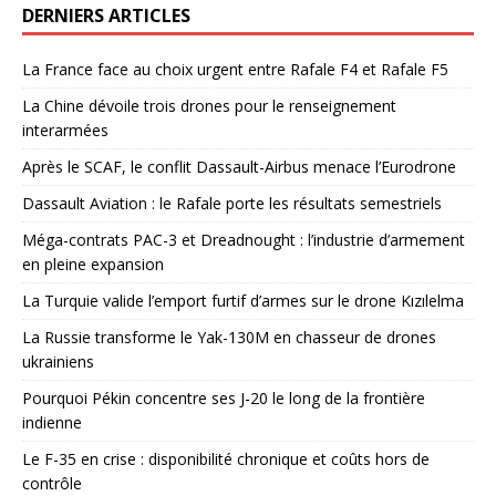
DERNIERS ARTICLES
La France face au choix urgent entre Rafale F4 et Rafale F5
La Chine dévoile trois drones pour le renseignement
interarmées
Après le SCAF, le conflit Dassault-Airbus menace l’Eurodrone
Dassault Aviation : le Rafale porte les résultats semestriels
Méga-contrats PAC-3 et Dreadnought : l’industrie d’armement
en pleine expansion
La Turquie valide l’emport furtif d’armes sur le drone Kızılelma
La Russie transforme le Yak-130M en chasseur de drones
ukrainiens
Pourquoi Pékin concentre ses J-20 le long de la frontière
indienne
Le F-35 en crise : disponibilité chronique et coûts hors de
contrôle