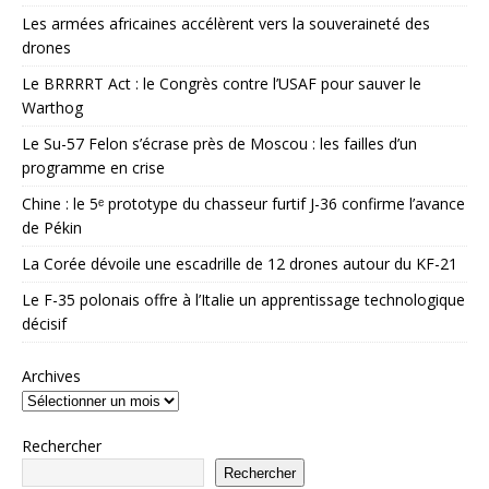
Les armées africaines accélèrent vers la souveraineté des
drones
Le BRRRRT Act : le Congrès contre l’USAF pour sauver le
Warthog
Le Su-57 Felon s’écrase près de Moscou : les failles d’un
programme en crise
Chine : le 5ᵉ prototype du chasseur furtif J-36 confirme l’avance
de Pékin
La Corée dévoile une escadrille de 12 drones autour du KF-21
Le F-35 polonais offre à l’Italie un apprentissage technologique
décisif
Archives
Rechercher
Rechercher