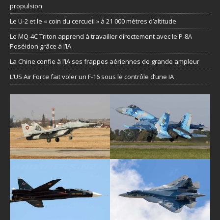
propulsion
Le U-2 et le « coin du cercueil » à 21 000 mètres d’altitude
Le MQ-4C Triton apprend à travailler directement avec le P-8A
Poséidon grâce à l’IA
La Chine confie à l’IA ses frappes aériennes de grande ampleur
L’US Air Force fait voler un F-16 sous le contrôle d’une IA