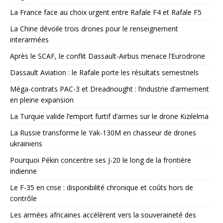
La France face au choix urgent entre Rafale F4 et Rafale F5
La Chine dévoile trois drones pour le renseignement
interarmées
Après le SCAF, le conflit Dassault-Airbus menace l’Eurodrone
Dassault Aviation : le Rafale porte les résultats semestriels
Méga-contrats PAC-3 et Dreadnought : l’industrie d’armement
en pleine expansion
La Turquie valide l’emport furtif d’armes sur le drone Kızılelma
La Russie transforme le Yak-130M en chasseur de drones
ukrainiens
Pourquoi Pékin concentre ses J-20 le long de la frontière
indienne
Le F-35 en crise : disponibilité chronique et coûts hors de
contrôle
Les armées africaines accélèrent vers la souveraineté des