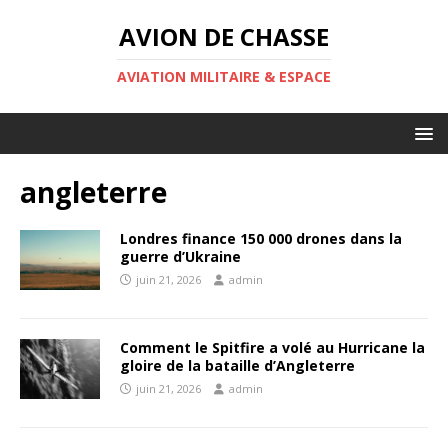
AVION DE CHASSE
AVIATION MILITAIRE & ESPACE
angleterre
Londres finance 150 000 drones dans la
guerre d’Ukraine
juin 21, 2026
admin
Comment le Spitfire a volé au Hurricane la
gloire de la bataille d’Angleterre
juin 21, 2026
admin