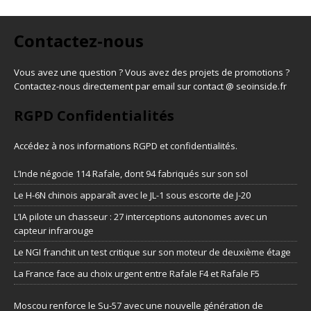
Contactez-nous
Vous avez une question ? Vous avez des projets de promotions ?
Contactez-nous directement par email sur contact @ seoinside.fr
RGPD Confidentialités
Accédez à nos informations
RGPD et confidentialités
.
L’Inde négocie 114 Rafale, dont 94 fabriqués sur son sol
Le H-6N chinois apparaît avec le JL-1 sous escorte de J-20
L’IA pilote un chasseur : 27 interceptions autonomes avec un
capteur infrarouge
Le NGI franchit un test critique sur son moteur de deuxième étage
La France face au choix urgent entre Rafale F4 et Rafale F5
Moscou renforce le Su-57 avec une nouvelle génération de