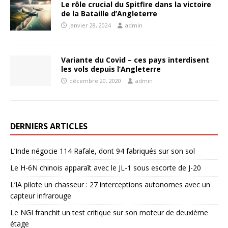
Le rôle crucial du Spitfire dans la victoire
de la Bataille d’Angleterre
janvier 28, 2024
admin
Variante du Covid – ces pays interdisent
les vols depuis l’Angleterre
décembre 20, 2020
admin
DERNIERS ARTICLES
L’Inde négocie 114 Rafale, dont 94 fabriqués sur son sol
Le H-6N chinois apparaît avec le JL-1 sous escorte de J-20
L’IA pilote un chasseur : 27 interceptions autonomes avec un
capteur infrarouge
Le NGI franchit un test critique sur son moteur de deuxième
étage