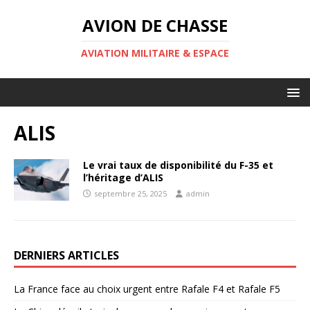
AVION DE CHASSE
AVIATION MILITAIRE & ESPACE
ALIS
Le vrai taux de disponibilité du F-35 et
l’héritage d’ALIS
septembre 25, 2025
admin
DERNIERS ARTICLES
La France face au choix urgent entre Rafale F4 et Rafale F5