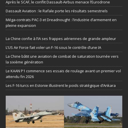
Après le SCAF, le conflit Dassault-Airbus menace l’Eurodrone
Dassault Aviation : le Rafale porte les résultats semestriels
Méga-contrats PAC-3 et Dreadnought : l’industrie d’armement en
pleine expansion
La Chine confie à l’IA ses frappes aériennes de grande ampleur
L’US Air Force fait voler un F-16 sous le contrôle d’une IA
La Chine bâtit une aviation de combat de saturation tournée vers
la sixième génération
Le KAAN P1 commence ses essais de roulage avant un premier vol
attendu fin 2026
Les F-16 turcs en Estonie illustrent le poids stratégique d’Ankara