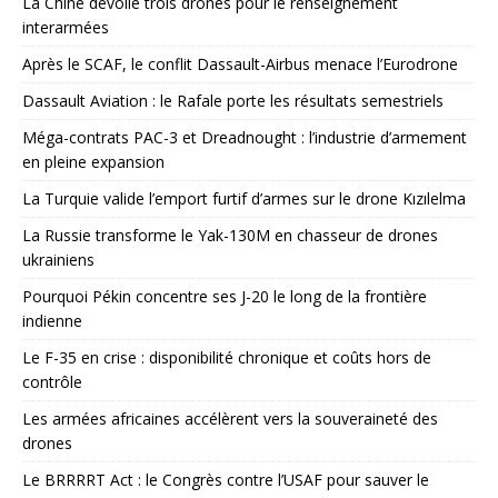
La Chine dévoile trois drones pour le renseignement
interarmées
Après le SCAF, le conflit Dassault-Airbus menace l’Eurodrone
Dassault Aviation : le Rafale porte les résultats semestriels
Méga-contrats PAC-3 et Dreadnought : l’industrie d’armement
en pleine expansion
La Turquie valide l’emport furtif d’armes sur le drone Kızılelma
La Russie transforme le Yak-130M en chasseur de drones
ukrainiens
Pourquoi Pékin concentre ses J-20 le long de la frontière
indienne
Le F-35 en crise : disponibilité chronique et coûts hors de
contrôle
Les armées africaines accélèrent vers la souveraineté des
drones
Le BRRRRT Act : le Congrès contre l’USAF pour sauver le