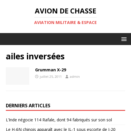
AVION DE CHASSE
AVIATION MILITAIRE & ESPACE
ailes inversées
Grumman X-29
juillet 25, 2011
admin
DERNIERS ARTICLES
L’Inde négocie 114 Rafale, dont 94 fabriqués sur son sol
Le H-6N chinois apparaît avec le JL-1 sous escorte de J-20