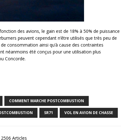
n fonction des avions, le gain est de 18% à 50% de puissance
burners peuvent cependant n’être utilisés que très peu de
 de consommation ainsi qu’à cause des contraintes
ont néanmoins été conçus pour une utilisation plus
ou Concorde.
COMMENT MARCHE POSTCOMBUSTION
OSTCOMBUSTION
SR71
VOL EN AVION DE CHASSE
2506 Articles