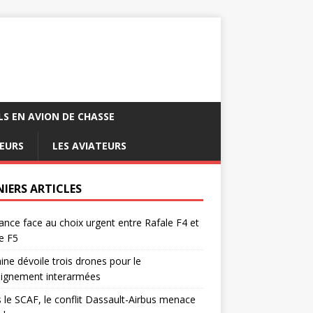
LS EN AVION DE CHASSE
EURS
LES AVIATEURS
NIERS ARTICLES
ance face au choix urgent entre Rafale F4 et
e F5
ine dévoile trois drones pour le
eignement interarmées
 le SCAF, le conflit Dassault-Airbus menace