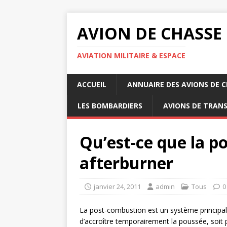
AVION DE CHASSE
AVIATION MILITAIRE & ESPACE
ACCUEIL
ANNUAIRE DES AVIONS DE 
LES BOMBARDIERS
AVIONS DE TRAN
Qu’est-ce que la p
afterburner
janvier 24, 2011
admin
Tous
0
La post-combustion est un système principaleme
d’accroître temporairement la poussée, soit p