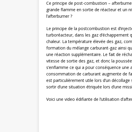
Ce principe de post-combustion – afterburner 
grande flamme en sortie de réacteur et un 
l’afterburner ?
Le principe de la postcombustion est d’inject
turboréacteur, dans les gaz d’échappement q
chaleur. La température élevée des gaz, compr
formation du mélange carburant-gaz ainsi que
une réaction supplémentaire. Le fait de récha
vitesse de sortie des gaz, et donc la poussée 
s’enflamme ce qui a pour conséquence une a
consommation de carburant augmente de faço
est particulièrement utile lors d’un décollage
sortir d’une situation étriquée lors d’une missi
Voici une video édifiante de l’utilisation d’aft