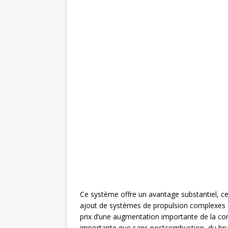
Ce système offre un avantage substantiel, ce
ajout de systèmes de propulsion complexes e
prix d’une augmentation importante de la co
importante que sans postcombustion, du brui