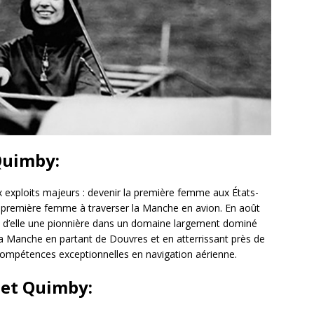
 Quimby:
 exploits majeurs : devenir la première femme aux États-
 la première femme à traverser la Manche en avion. En août
ant d’elle une pionnière dans un domaine largement dominé
 la Manche en partant de Douvres et en atterrissant près de
 compétences exceptionnelles en navigation aérienne.
iet Quimby: