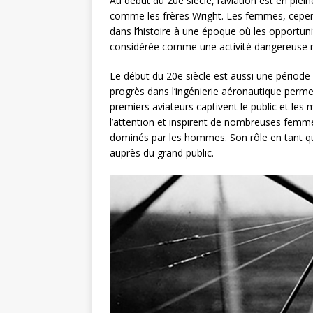
Au début du 20e siècle, l’aviation est en p
comme les frères Wright. Les femmes, cepen
dans l’histoire à une époque où les opportuni
considérée comme une activité dangereuse
Le début du 20e siècle est aussi une périod
progrès dans l’ingénierie aéronautique permet
premiers aviateurs captivent le public et les
l’attention et inspirent de nombreuses femm
dominés par les hommes. Son rôle en tant que
auprès du grand public.