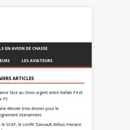
LS EN AVION DE CHASSE
EURS
LES AVIATEURS
NIERS ARTICLES
ance face au choix urgent entre Rafale F4 et
e F5
ine dévoile trois drones pour le
eignement interarmées
 le SCAF, le conflit Dassault-Airbus menace