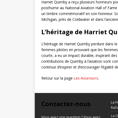
Harriet Quimby a reçu plusieurs honneurs pour 
posthume au National Aviation Hall of Fame e
un timbre commémoratif en son honneur. So
Michigan, près de Coldwater et dans l’ancien
L’héritage de Harriet Q
L’héritage de Harriet Quimby perdure dans le
femmes pilotes en prouvant que les femmes p
courte, a eu un impact durable, inspirant de
contributions de Quimby à l’aviation sont 
continue d’inspirer et d’encourager l’égalité 
Retour sur la page
Les Aviateurs
.
Contactez-nous
La F
Rafa
La C
Vous avez une question ? Vous avez