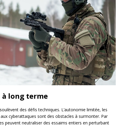
s à long terme
soulèvent des défis techniques. L’autonomie limitée, les
té aux cyberattaques sont des obstacles à surmonter. Par
s peuvent neutraliser des essaims entiers en perturbant