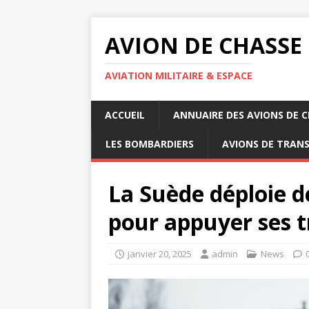
AVION DE CHASSE
AVIATION MILITAIRE & ESPACE
ACCUEIL
ANNUAIRE DES AVIONS DE 
LES BOMBARDIERS
AVIONS DE TRAN
La Suède déploie d
pour appuyer ses t
janvier 20, 2025
admin
News