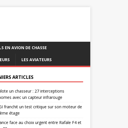
LS EN AVION DE CHASSE
EURS
LES AVIATEURS
NIERS ARTICLES
pilote un chasseur : 27 interceptions
omes avec un capteur infrarouge
I franchit un test critique sur son moteur de
ième étage
ance face au choix urgent entre Rafale F4 et