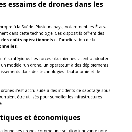
es essaims de drones dans les
 propre à la Suède. Plusieurs pays, notamment les États-
ment dans cette technologie. Ces dispositifs offrent des
 des coûts opérationnels
et l’amélioration de la
onnelles
.
ité stratégique. Les forces ukrainiennes visent à adopter
d’un modèle “un drone, un opérateur” à des déploiements
tissements dans des technologies d’autonomie et de
s drones s’est accru suite à des incidents de sabotage sous-
rraient être utilisés pour surveiller les infrastructures
e.
itiques et économiques
itionne ses drones comme une solution innovante pour