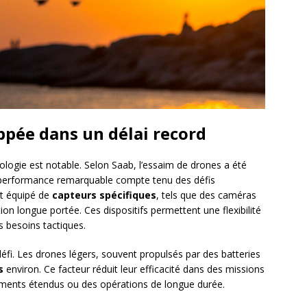
pée dans un délai record
logie est notable. Selon Saab, l’essaim de drones a été
 performance remarquable compte tenu des défis
st équipé de
capteurs spécifiques
, tels que des caméras
 longue portée. Ces dispositifs permettent une flexibilité
s besoins tactiques.
éfi. Les drones légers, souvent propulsés par des batteries
s
environ. Ce facteur réduit leur efficacité dans des missions
ents étendus ou des opérations de longue durée.