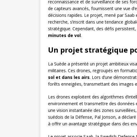
reconnaissance et de surveillance de ses force
de capteurs avancés, fournissent une vue d
décisions rapides. Le projet, mené par Saab 
recherche, s’inscrit dans une tendance global
stratégique. Cependant, des défis persistent
minutes de vol
.
Un projet stratégique p
La Suède a présenté un projet ambitieux vis
militaires. Ces drones, regroupés en format
sol et dans les airs
. Lors d’une démonstrat
forêts enneigées, transmettant des images e
Les drones exploitent des algorithmes d’intell
environnement et transmettre des données 
une vision instantanée des zones surveillées
suédois de la Défense, Pal Jonson, a déclaré 
à offrir un avantage stratégique dans des e
Le projet associe Saab, la Swedish Defense 