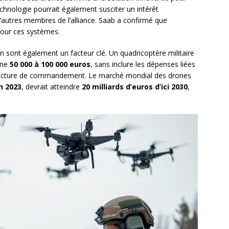
nologie pourrait également susciter un intérêt
’autres membres de l’alliance. Saab a confirmé que
 pour ces systèmes.
 sont également un facteur clé. Un quadricoptère militaire
nne
50 000 à 100 000 euros
, sans inclure les dépenses liées
structure de commandement. Le marché mondial des drones
en 2023
, devrait atteindre
20 milliards d’euros d’ici 2030
,