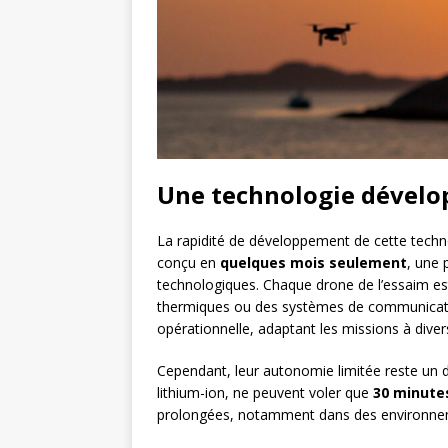
Une technologie dévelop
La rapidité de développement de cette techno
conçu en
quelques mois seulement
, une
technologiques. Chaque drone de l’essaim e
thermiques ou des systèmes de communication
opérationnelle, adaptant les missions à diver
Cependant, leur autonomie limitée reste un d
lithium-ion, ne peuvent voler que
30 minute
prolongées, notamment dans des environnem