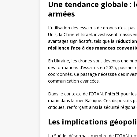
Une tendance globale : l
armées
L’utilisation des essaims de drones n’est pas
Unis, la Chine et Israël, investissent massive
avantages significatifs, tels que la
réduction
résilience face à des menaces conventi
En Ukraine, les drones sont devenus une prior
des formations d’essaims en 2025, passant 
coordonnés. Ce passage nécessite des inves
communication avancées.
Dans le contexte de l’OTAN, l’intérêt pour le
marin dans la mer Baltique. Ces dispositifs pou
critiques, renforçant ainsi la sécurité régional
Les implications géopol
La Suède, désormais membre de l’OTAN, pos