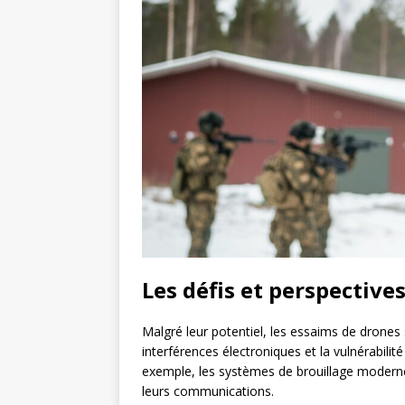
Les défis et perspective
Malgré leur potentiel, les essaims de drones 
interférences électroniques et la vulnérabili
exemple, les systèmes de brouillage moderne
leurs communications.