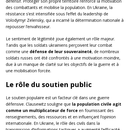
défensif. Protéger son propre territoire renforce la motivation
des combattants et mobilise la population. En Ukraine, la
résistance s’est intensifiée sous l’effet du leadership de
Volodymyr Zelensky, qui a incarné la détermination nationale à
repousser l’envahisseur.
Le sentiment de légitimité joue également un rôle majeur.
Tandis que les soldats ukrainiens perçoivent leur combat
comme une
défense de leur souveraineté
, de nombreux
soldats russes ont été confrontés à une motivation moindre,
due à un manque de clarté sur les objectifs de la guerre et à
une mobilisation forcée.
Le rôle du soutien public
Le soutien populaire est un facteur clé dans une guerre
défensive. Clausewitz souligne que
la population civile agit
comme un multiplicateur de force
en fournissant des
renseignements, des ressources et en influençant l’opinion
internationale. En Ukraine, le rôle des civils dans la
transmission d’informations tactiques a augmenté l’efficacité