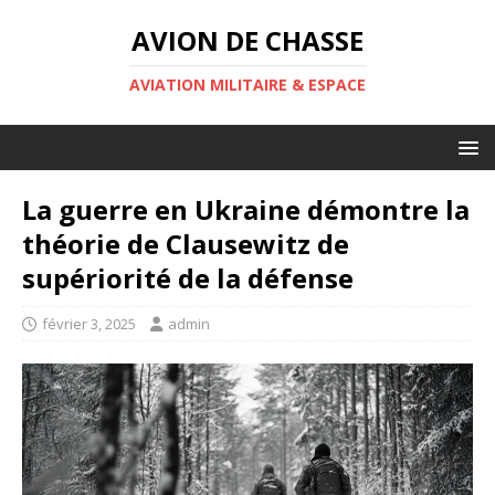
AVION DE CHASSE
AVIATION MILITAIRE & ESPACE
La guerre en Ukraine démontre la
théorie de Clausewitz de
supériorité de la défense
février 3, 2025
admin